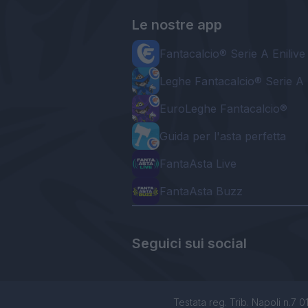
Le nostre app
Fantacalcio® Serie A Enilive
Leghe Fantacalcio® Serie A 
EuroLeghe Fantacalcio®
Guida per l'asta perfetta
FantaAsta Live
FantaAsta Buzz
Seguici sui social
Testata reg. Trib. Napoli n.7 01