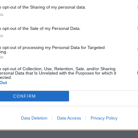
o opt-out of the Sharing of my personal data.
 7, Napoli 3) 10
In
o opt-out of the Sale of my Personal Data.
In
to opt-out of processing my Personal Data for Targeted
ing.
In
o opt-out of Collection, Use, Retention, Sale, and/or Sharing
ersonal Data that Is Unrelated with the Purposes for which it
lected.
Out
CONFIRM
Data Deletion
Data Access
Privacy Policy