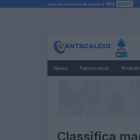
News
Fantacalcio
Probabi
Classifica ma