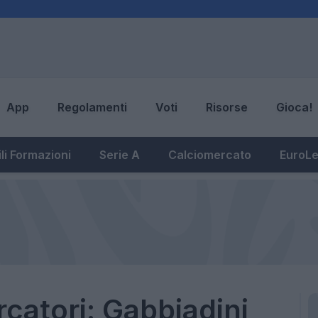
App
Regolamenti
Voti
Risorse
Gioca!
li Formazioni
Serie A
Calciomercato
EuroL
rcatori: Gabbiadini