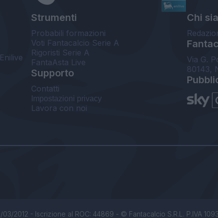
Strumenti
Chi si
Probabili formazioni
Redazio
Voti Fantacalcio Serie A
Fantaca
Rigoristi Serie A
Enilive
Via G. P
FantaAsta Live
80143, 
Supporto
Pubbli
Contatti
Impostazioni privacy
Lavora con noi
/03/2012 - Iscrizione al ROC: 44869 - © Fantacalcio S.R.L. P.IVA 1093850