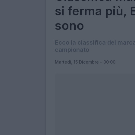
si ferma più, 
sono
Ecco la classifica dei marca
campionato
Martedì, 15 Dicembre - 00:00