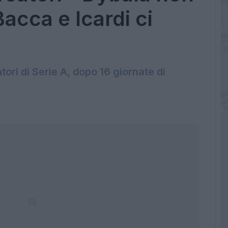
Bacca e Icardi ci
tori di Serie A, dopo 16 giornate di