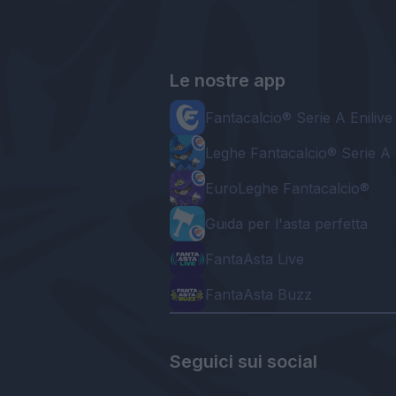
Le nostre app
Fantacalcio® Serie A Enilive
Leghe Fantacalcio® Serie A 
EuroLeghe Fantacalcio®
Guida per l'asta perfetta
FantaAsta Live
FantaAsta Buzz
Seguici sui social