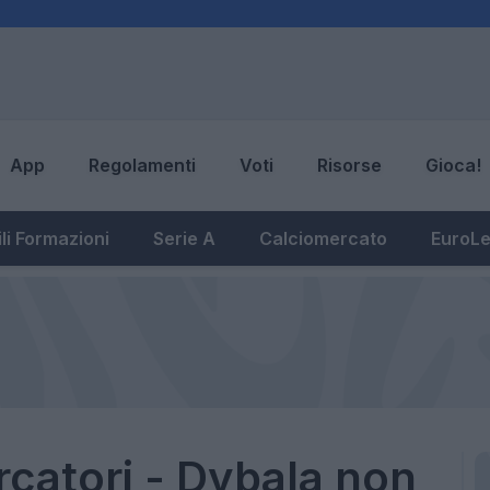
App
Regolamenti
Voti
Risorse
Gioca!
li Formazioni
Serie A
Calciomercato
EuroL
rcatori - Dybala non