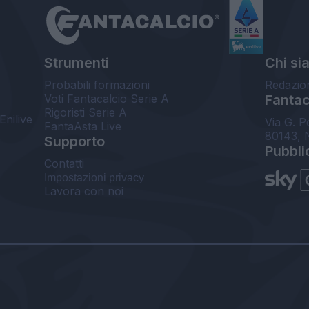
Strumenti
Chi si
Probabili formazioni
Redazio
Voti Fantacalcio Serie A
Fantaca
Rigoristi Serie A
Enilive
Via G. P
FantaAsta Live
80143, 
Supporto
Pubbli
Contatti
Impostazioni privacy
Lavora con noi