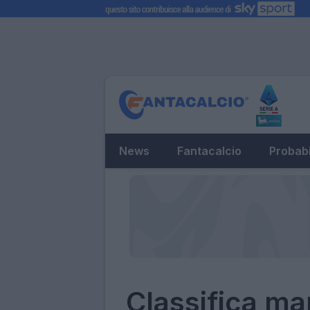
News
Fantacalcio
Probabi
Classifica ma