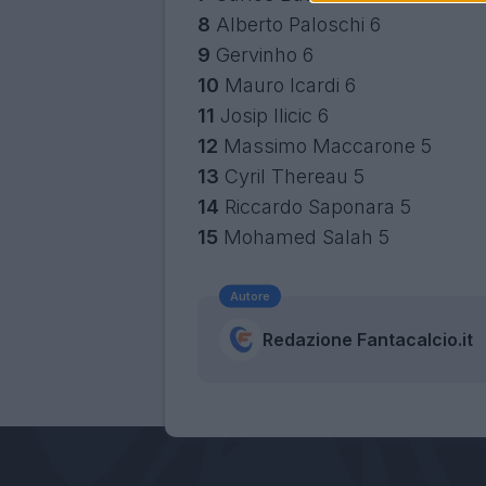
8
Alberto Paloschi
6
9
Gervinho
6
10
Mauro Icardi 6
11
Josip Ilicic
6
12
Massimo Maccarone
5
13
Cyril Thereau
5
14
Riccardo Saponara 5
15
Mohamed Salah 5
Autore
Redazione Fantacalcio.it