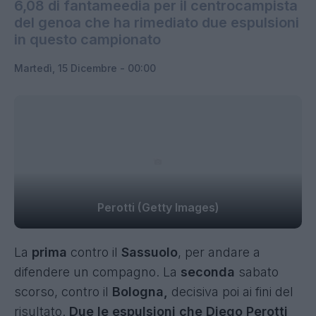
6,08 di fantameedia per il centrocampista
del genoa che ha rimediato due espulsioni
in questo campionato
Martedì, 15 Dicembre - 00:00
Perotti (Getty Images)
La
prima
contro il
Sassuolo
, per andare a
difendere un compagno. La
seconda
sabato
scorso, contro il
Bologna,
decisiva poi ai fini del
risultato.
Due le espulsioni che Diego Perotti