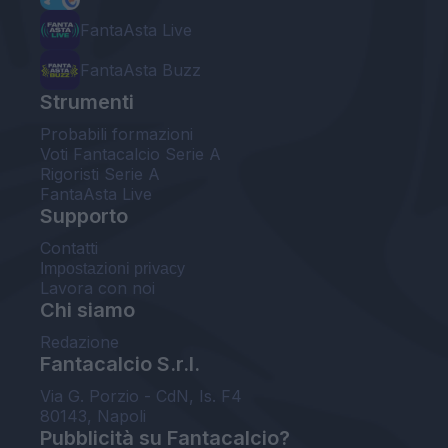
FantaAsta Live
FantaAsta Buzz
Strumenti
Probabili formazioni
Voti Fantacalcio Serie A
Rigoristi Serie A
FantaAsta Live
Supporto
Contatti
Impostazioni privacy
Lavora con noi
Chi siamo
Redazione
Fantacalcio S.r.l.
Via G. Porzio - CdN, Is. F4
80143, Napoli
Pubblicità su Fantacalcio?