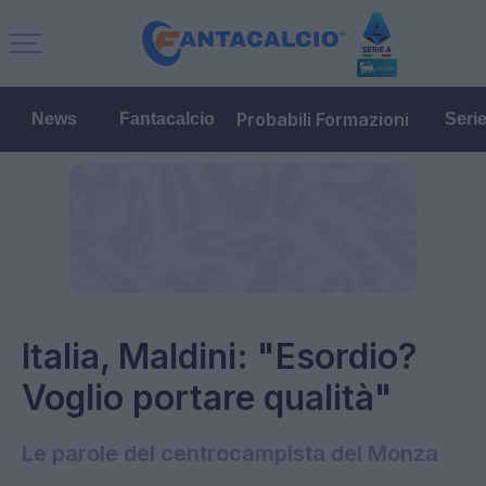
Probabili Formazioni
News
Fantacalcio
Seri
Italia, Maldini: "Esordio?
Voglio portare qualità"
Le parole del centrocampista del Monza