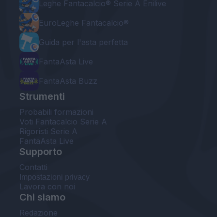
Leghe Fantacalcio® Serie A Enilive
EuroLeghe Fantacalcio®
Guida per l'asta perfetta
FantaAsta Live
FantaAsta Buzz
Strumenti
Probabili formazioni
Voti Fantacalcio Serie A
Rigoristi Serie A
FantaAsta Live
Supporto
Contatti
Impostazioni privacy
Lavora con noi
Chi siamo
Redazione