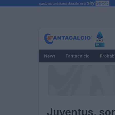
News
Fantacalcio
Probabi
Juventus, sor