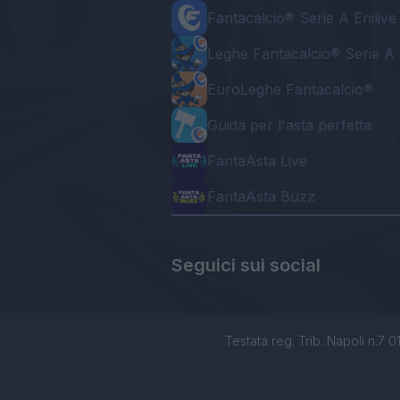
Fantacalcio® Serie A Enilive
Leghe Fantacalcio® Serie A 
EuroLeghe Fantacalcio®
Guida per l'asta perfetta
FantaAsta Live
FantaAsta Buzz
Seguici sui social
Testata reg. Trib. Napoli n.7 01