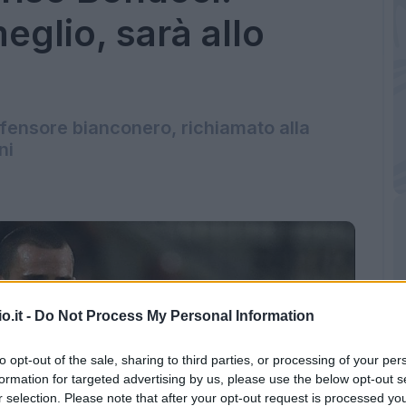
eglio, sarà allo
 difensore bianconero, richiamato alla
ni
o.it -
Do Not Process My Personal Information
to opt-out of the sale, sharing to third parties, or processing of your per
formation for targeted advertising by us, please use the below opt-out s
r selection. Please note that after your opt-out request is processed y