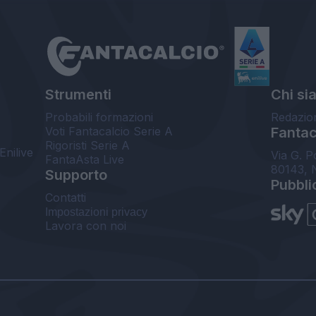
Strumenti
Chi si
Probabili formazioni
Redazio
Voti Fantacalcio Serie A
Fantaca
Rigoristi Serie A
Enilive
Via G. P
FantaAsta Live
80143, 
Supporto
Pubbli
Contatti
Impostazioni privacy
Lavora con noi