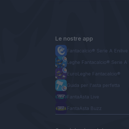
Le nostre app
Fantacalcio® Serie A Enilive
Leghe Fantacalcio® Serie A 
EuroLeghe Fantacalcio®
Guida per l'asta perfetta
FantaAsta Live
FantaAsta Buzz