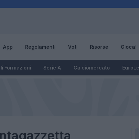
App
Regolamenti
Voti
Risorse
Gioca!
li Formazioni
Serie A
Calciomercato
EuroL
antagazzetta