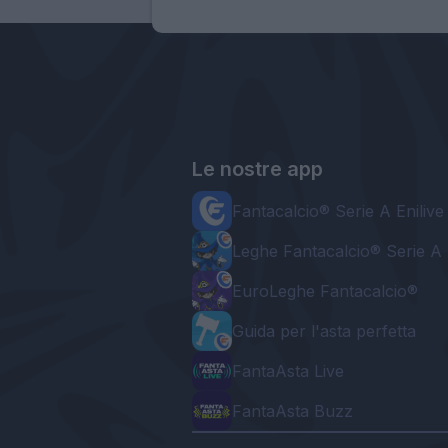
Le nostre app
Fantacalcio® Serie A Enilive
Leghe Fantacalcio® Serie A 
EuroLeghe Fantacalcio®
Guida per l'asta perfetta
FantaAsta Live
FantaAsta Buzz