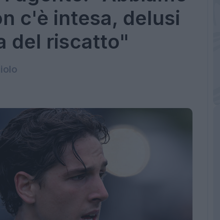
n c'è intesa, delusi
 del riscatto"
iolo