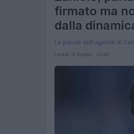
firmato ma no
dalla dinamica
Le parole dell'agente di Zan
Lunedì, 15 Giugno - 23:48