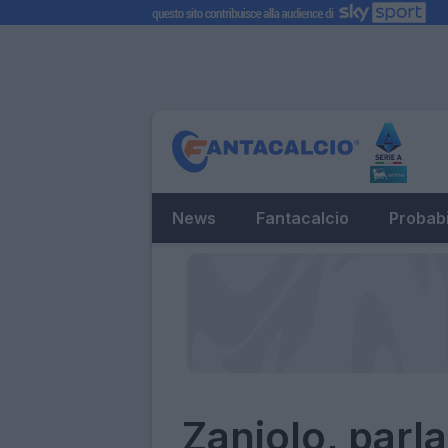
News
Fantacalcio
Probabi
Zaniolo, parl