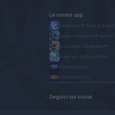
Le nostre app
Fantacalcio® Serie A Enilive
Leghe Fantacalcio® Serie A 
EuroLeghe Fantacalcio®
Guida per l'asta perfetta
FantaAsta Live
FantaAsta Buzz
Seguici sui social