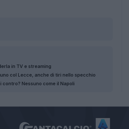
derla in TV e streaming
iuno col Lecce, anche di tiri nello specchio
ori contro? Nessuno come il Napoli