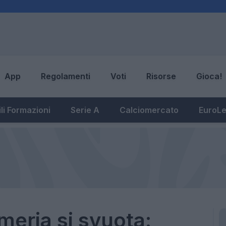
App
Regolamenti
Voti
Risorse
Gioca!
li Formazioni
Serie A
Calciomercato
EuroL
rmeria si svuota: