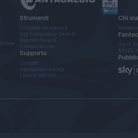
Strumenti
Chi si
Probabili formazioni
Redazio
Voti Fantacalcio Serie A
Fantaca
Rigoristi Serie A
Enilive
Via G. P
FantaAsta Live
80143, 
Supporto
Pubbli
Contatti
Impostazioni privacy
Lavora con noi