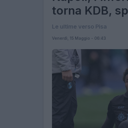
torna KDB, s
Le ultime verso Pisa
Venerdì, 15 Maggio - 06:43