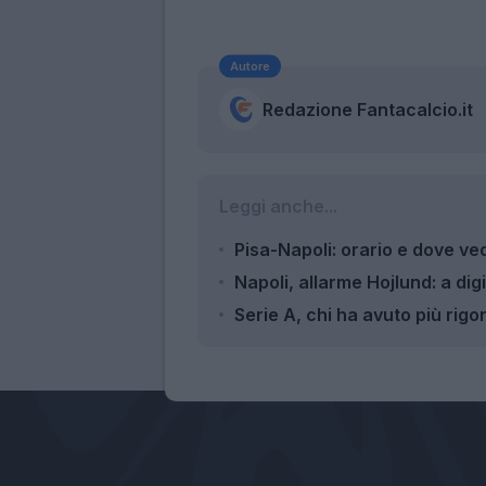
Autore
Redazione Fantacalcio.it
Leggi anche...
Pisa-Napoli: orario e dove ve
Napoli, allarme Hojlund: a dig
Serie A, chi ha avuto più rig