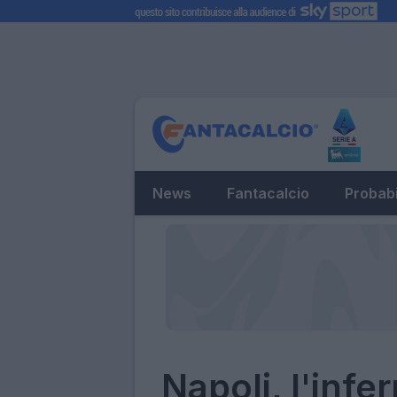
News
Fantacalcio
Probabi
Napoli, l'infe