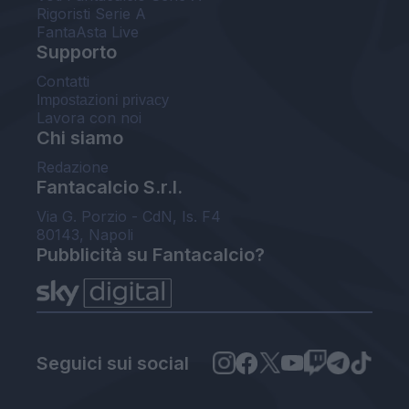
Rigoristi Serie A
FantaAsta Live
Supporto
Contatti
Impostazioni privacy
Lavora con noi
Chi siamo
Redazione
Fantacalcio S.r.l.
Via G. Porzio - CdN, Is. F4
80143, Napoli
Pubblicità su Fantacalcio?
Seguici sui social