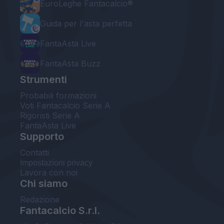
EuroLeghe Fantacalcio®
Guida per l'asta perfetta
FantaAsta Live
FantaAsta Buzz
Strumenti
Probabili formazioni
Voti Fantacalcio Serie A
Rigoristi Serie A
FantaAsta Live
Supporto
Contatti
Impostazioni privacy
Lavora con noi
Chi siamo
Redazione
Fantacalcio S.r.l.