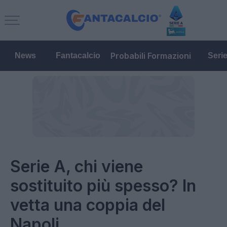
Probabili Formazioni
News
Fantacalcio
Seri
Serie A, chi viene
sostituito più spesso? In
vetta una coppia del
Napoli