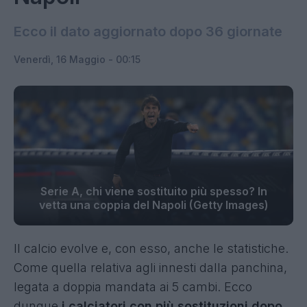
Ecco il dato aggiornato dopo 36 giornate
Venerdì, 16 Maggio - 00:15
Serie A, chi viene sostituito più spesso? In
vetta una coppia del Napoli (Getty Images)
Il calcio evolve e, con esso, anche le statistiche.
Come quella relativa agli innesti dalla panchina,
legata a doppia mandata ai 5 cambi. Ecco
dunque
i calciatori con più sostituzioni dopo