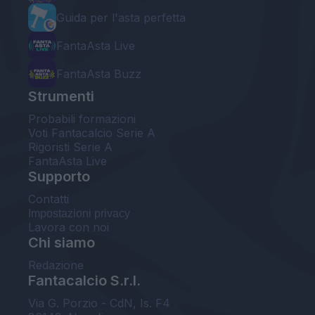
Guida per l'asta perfetta
FantaAsta Live
FantaAsta Buzz
Strumenti
Probabili formazioni
Voti Fantacalcio Serie A
Rigoristi Serie A
FantaAsta Live
Supporto
Contatti
Impostazioni privacy
Lavora con noi
Chi siamo
Redazione
Fantacalcio S.r.l.
Via G. Porzio - CdN, Is. F4