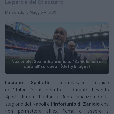
Le parole del Ct azzurro
Mercoledì, 15 Maggio - 16:30
Nazionale, Spalletti annuncia: "Zaniolo non ci
sarà all'Europeo" (Getty Images)
Luciano Spalletti
, commissario tecnico
dell'
Italia
, è intervenuto ai durante
l'evento
Sport Human Factor a Roma analizzando la
stagione del Napoli e
l'infortunio di Zaniolo
che
non permetterà all'ex Roma di essere a