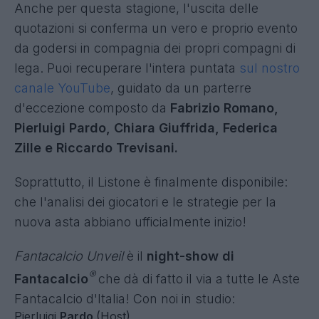
Anche per questa stagione, l'uscita delle
quotazioni si conferma un vero e proprio evento
da godersi in compagnia dei propri compagni di
lega. Puoi recuperare l'intera puntata
sul nostro
canale YouTube
, guidato da un parterre
d'eccezione composto da
Fabrizio Romano,
Pierluigi Pardo, Chiara Giuffrida, Federica
Zille e Riccardo Trevisani.
Soprattutto, il Listone è finalmente disponibile:
che l'analisi dei giocatori e le strategie per la
nuova asta abbiano ufficialmente inizio!
Fantacalcio Unveil
è il
night-show di
®
Fantacalcio
che dà di fatto il via a tutte le Aste
Fantacalcio d'Italia! Con noi in studio:
Pierluigi
Pardo
(Host)