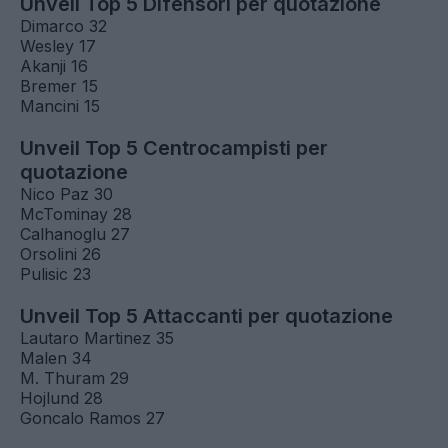
Unveil Top 5 Difensori per quotazione
Dimarco 32
Wesley 17
Akanji 16
Bremer 15
Mancini 15
Unveil Top 5 Centrocampisti per
quotazione
Nico Paz 30
McTominay 28
Calhanoglu 27
Orsolini 26
Pulisic 23
Unveil Top 5 Attaccanti per quotazione
Lautaro Martinez 35
Malen 34
M. Thuram 29
Hojlund 28
Goncalo Ramos 27