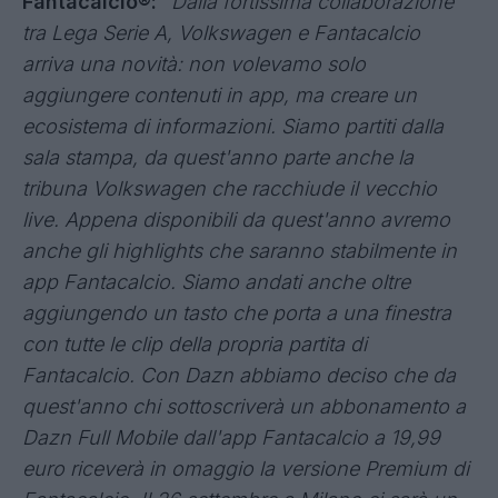
Fantacalcio®:
"Dalla fortissima collaborazione
tra Lega Serie A,
Volkswagen e Fantacalcio
arriva una novità: non volevamo solo
aggiungere contenuti in app, ma creare un
ecosistema di informazioni. Siamo partiti dalla
sala stampa, da quest'anno parte anche la
tribuna Volkswagen che racchiude il vecchio
live. Appena disponibili da quest'anno avremo
anche gli highlights che saranno stabilmente in
app Fantacalcio. Siamo andati anche oltre
aggiungendo un tasto che porta a una finestra
con tutte le clip della propria partita di
Fantacalcio.
Con Dazn abbiamo deciso che da
quest'anno chi sottoscriverà un abbonamento a
Dazn Full Mobile dall'app Fantacalcio a 19,99
euro riceverà in omaggio la versione Premium di