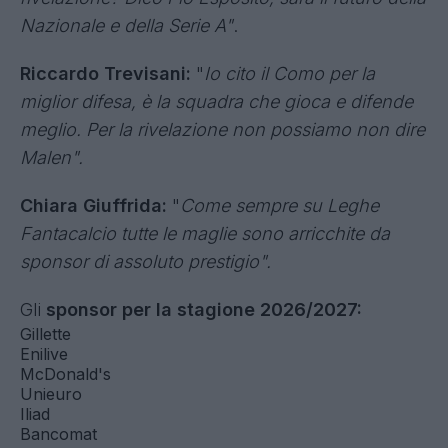
Nazionale e della Serie A"
.
Riccardo Trevisani:
"
Io cito il Como per la
miglior difesa, è la squadra che gioca e difende
meglio. Per la rivelazione non possiamo non dire
Malen".
Chiara Giuffrida:
"
Come sempre su Leghe
Fantacalcio tutte le maglie sono arricchite da
sponsor di assoluto prestigio".
Gli
sponsor
per la stagione 2026/2027:
Gillette
Enilive
McDonald's
Unieuro
Iliad
Bancomat