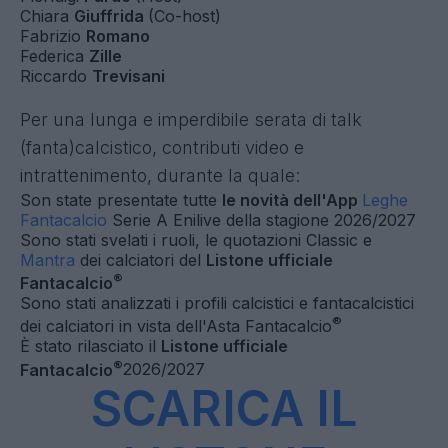
Chiara
Giuffrida
(Co-host)
Fabrizio
Romano
Federica
Zille
Riccardo
Trevisani
Per una lunga e imperdibile serata di talk
(fanta)calcistico, contributi video e
intrattenimento, durante la quale:
Son state presentate tutte
le novità dell'App
Leghe
Fantacalcio
Serie A Enilive della stagione 2026/2027
Sono stati svelati i ruoli, le quotazioni Classic e
Mantra
dei calciatori del
Listone ufficiale
®
Fantacalcio
Sono stati analizzati i profili calcistici e fantacalcistici
®
dei calciatori in vista dell'Asta Fantacalcio
È stato rilasciato il
Listone ufficiale
®
Fantacalcio
2026/2027
SCARICA IL