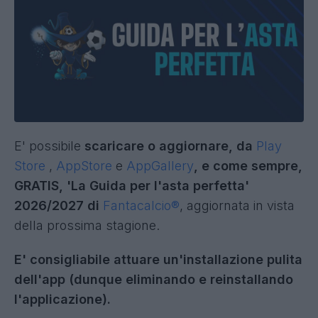
E' possibile
scaricare o aggiornare, da
Play
Store
,
AppStore
e
AppGallery
, e come sempre,
GRATIS, 'La Guida per l'asta perfetta'
2026/2027 di
Fantacalcio®
, aggiornata in vista
della prossima stagione.
E' consigliabile attuare un'installazione pulita
dell'app (dunque eliminando e reinstallando
l'applicazione).