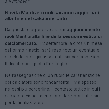
sul rinnovo".
Novità Mantra: i ruoli saranno aggiornati
alla fine del calciomercato
Da questa stagione ci sarà un
aggiornamento
ruoli Mantra alla fine della sessione estiva di
calciomercato
. Il 2 settembre, a circa un mese
dal primo rilascio, sarà reso noto un eventuale
check dei ruoli già assegnati, sia per la versione
Italia che per quella Euroleghe.
Nell’assegnazione di un ruolo le caratteristiche
del calciatore sono fondamentali. Ma spesso,
nei casi più borderline, il contesto tattico in cui il
calciatore viene inserito può dare input utilissimi
per la finalizzazione.