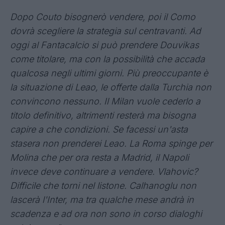
Dopo Couto bisognerò vendere, poi il Como
dovrà scegliere la strategia sul centravanti. Ad
oggi al Fantacalcio si può prendere Douvikas
come titolare, ma con la possibilità che accada
qualcosa negli ultimi giorni. Più preoccupante è
la situazione di Leao, le offerte dalla Turchia non
convincono nessuno. Il Milan vuole cederlo a
titolo definitivo, altrimenti resterà ma bisogna
capire a che condizioni. Se facessi un'asta
stasera non prenderei Leao. La Roma spinge per
Molina che per ora resta a Madrid, il Napoli
invece deve continuare a vendere. Vlahovic?
Difficile che torni nel listone. Calhanoglu non
lascerà l'Inter, ma tra qualche mese andrà in
scadenza e ad ora non sono in corso dialoghi