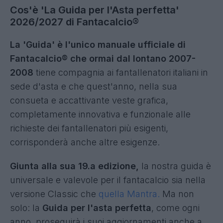
Cos'è 'La Guida per l'Asta perfetta'
2026/2027 di Fantacalcio®
La 'Guida' è l'unico manuale ufficiale di
Fantacalcio® che ormai dal lontano 2007-
2008
tiene compagnia ai fantallenatori italiani in
sede d'asta e che quest'anno, nella sua
consueta e accattivante veste grafica,
completamente innovativa e funzionale alle
richieste dei fantallenatori più esigenti,
corrisponderà anche altre esigenze.
Giunta alla sua 19.a edizione,
la nostra guida è
universale e valevole per il fantacalcio sia nella
versione Classic che
quella Mantra.
Ma non
solo: la
Guida per l'asta perfetta
, come ogni
anno, proseguirà i suoi aggiornamenti anche a