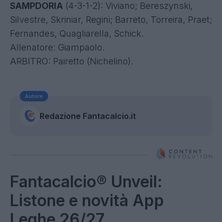
SAMPDORIA
(4-3-1-2): Viviano; Bereszynski,
Silvestre, Skriniar, Regini; Barreto, Torreira, Praet;
Fernandes, Quagliarella, Schick.
Allenatore: Giampaolo.
ARBITRO: Pairetto (Nichelino).
Autore
Redazione Fantacalcio.it
Fantacalcio® Unveil:
Listone e novità App
Leghe 26/27