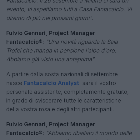
Fantacalcio. Il 26 settembre a Milano ci sarà un
evento, vi aspettiamo tutti a Casa Fantacalcio. Vi
diremo di più nei prossimi giorni".
Fulvio Gennari, Project Manager
Fantacalcio®:
"Una novità riguarda la Sala
Trofei che manda in pensione l'albo d'oro.
Abbiamo già visto una anteprima".
A partire dalla sosta nazionali di settembre
nasce
Fantacalcio Analyst
: sarà il vostro
personale assistente, completamente gratuito,
in grado di sviscerare tutte le caratteristiche
della vostra rosa e degli altri partecipanti.
Fulvio Gennari, Project Manager
Fantacalcio®:
"Abbiamo ribaltato il mondo delle