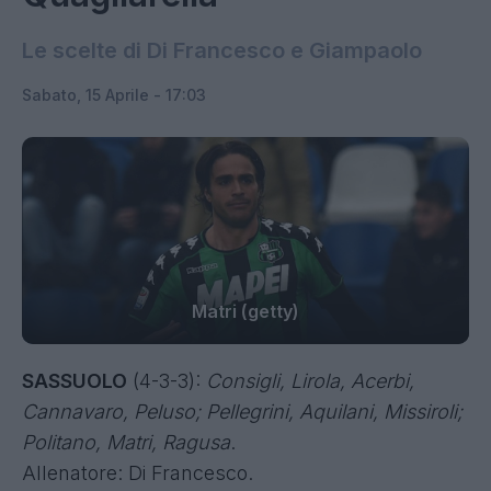
Le scelte di Di Francesco e Giampaolo
Sabato, 15 Aprile - 17:03
Matri (getty)
SASSUOLO
(4-3-3):
Consigli, Lirola, Acerbi,
Cannavaro, Peluso; Pellegrini, Aquilani, Missiroli;
Politano, Matri, Ragusa
.
Allenatore: Di Francesco.