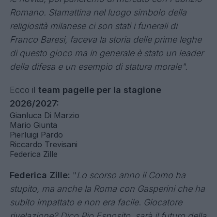
Romano. Stamattina nel luogo simbolo della
religiosità milanese ci son stati i funerali di
Franco Baresi, faceva la storia delle prime leghe
di questo gioco ma in generale è stato un leader
della difesa e un esempio di statura morale".
Ecco il
team pagelle per la stagione
2026/2027:
Gianluca Di Marzio
Mario Giunta
Pierluigi Pardo
Riccardo Trevisani
Federica Zille
Federica Zille:
"
Lo scorso anno il Como ha
stupito, ma anche la Roma con Gasperini che ha
subito impattato e non era
facile
.
Giocatore
rivelazione? Dico Pio Esposito, sarà il futuro della