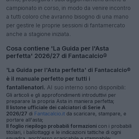
campionato in corso, in modo da venire incontro
a tutti coloro che avranno bisogno di una mano
per gestire le proprie sessioni di fantamercato
anche a stagione iniziata.
Cosa contiene 'La Guida per l'Asta
perfetta' 2026/27 di Fantacalcio®
'La Guida per l'Asta perfetta' di Fantacalcio®
è il manuale perfetto per tutti i
fantallenatori.
Al suo interno sono disponibili:
Gli articoli e gli approfondimenti introduttivi per
preparare la propria Asta in maniera perfetta;
Il listone ufficiale dei calciatori di Serie A
2026/27
di
Fantacalcio.it
da scaricare, stampare, e
portare all'asta;
Il foglio riepilogo probabili formazioni
con i probabili
titolari, i ballottaggi e le indicazioni tattiche di ogni
squadra, anch'esso scaricabile e stampabile;