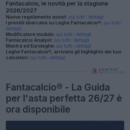
Fantacalcio, le novità per la stagione
2026/2027
Nuovo regolamento assist
:
qui tutti i dettagli
I prestiti sbarcano su Leghe Fantacalcio®:
qui tutti i
dettagli
Modificatore modulo
:
qui tutti i dettagli
Fantacalcio Analyst
:
qui tutti i dettagli
Mantra ed Euroleghe:
qui tutti i dettagli
Leghe Fantacalcio®, arrivano gli highlights dei tuoi
calciatori
:
qui tutti i dettagli
Fantacalcio® - La Guida
per l'asta perfetta 26/27 è
ora disponibile