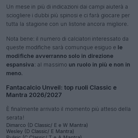
Un mese in più di indicazioni dai campi aiuterà a
sciogliere i dubbi più spinosi e ci farà giocare per
tutta la stagione con un listone ancora migliore.
Nota bene: il numero di calciatori interessato da
queste modifiche sarà comunque esiguo e
le
modifiche avverranno solo in direzione
espansiva
: al massimo
un ruolo in più e non in
meno.
Fantacalcio Unveil: top ruoli Classic e
Mantra 2026/2027
È finalmente arrivato il momento più atteso della
serata!
Dimarco (D Classic/ E e W Mantra)
Wesley (D Classic/ E Mantra)
Pulisic (C Classic/ T e A Mantra)