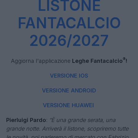
LISTONE
FANTACALCIO
2026/2027
®
Aggiorna l'applicazione
Leghe Fantacalcio
!
VERSIONE IOS
VERSIONE ANDROID
VERSIONE HUAWEI
Pierluigi Pardo
:
“È una grande serata, una
grande notte. Arriverà il listone, scopriremo tutte
le novità, poi parleremo di mercato con Fabrizio