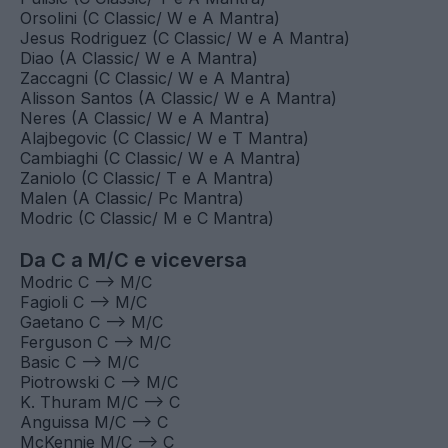
Orsolini (C Classic/ W e A Mantra)
Jesus Rodriguez (C Classic/ W e A Mantra)
Diao (A Classic/ W e A Mantra)
Zaccagni (C Classic/ W e A Mantra)
Alisson Santos (A Classic/ W e A Mantra)
Neres (A Classic/ W e A Mantra)
Alajbegovic (C Classic/ W e T Mantra)
Cambiaghi (C Classic/ W e A Mantra)
Zaniolo (C Classic/ T e A Mantra)
Malen (A Classic/ Pc Mantra)
Modric (C Classic/ M e C Mantra)
Da C a M/C e viceversa
Modric C --> M/C
Fagioli C --> M/C
Gaetano C --> M/C
Ferguson C --> M/C
Basic C --> M/C
Piotrowski C --> M/C
K. Thuram M/C --> C
Anguissa M/C --> C
McKennie M/C --> C