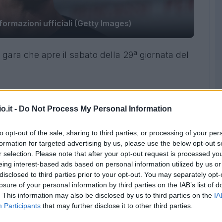
ormazioni ufficiali (Getty Images)
ara che apre il sabato della 29ª giornata del
ali di Monza-Parma
.
o.it -
Do Not Process My Personal Information
to opt-out of the sale, sharing to third parties, or processing of your per
formation for targeted advertising by us, please use the below opt-out s
r selection. Please note that after your opt-out request is processed y
eing interest-based ads based on personal information utilized by us or
disclosed to third parties prior to your opt-out. You may separately opt-
losure of your personal information by third parties on the IAB’s list of
. This information may also be disclosed by us to third parties on the
IA
Participants
that may further disclose it to other third parties.