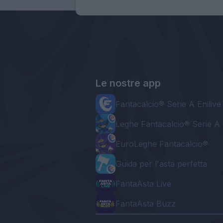
Le nostre app
Fantacalcio® Serie A Enilive
Leghe Fantacalcio® Serie A 
EuroLeghe Fantacalcio®
Guida per l'asta perfetta
FantaAsta Live
FantaAsta Buzz