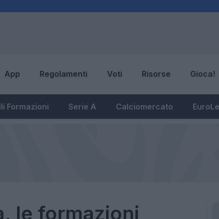
App
Regolamenti
Voti
Risorse
Gioca!
li Formazioni
Serie A
Calciomercato
EuroL
 le formazioni