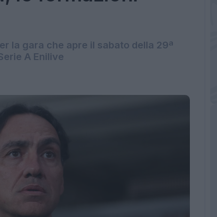
er la gara che apre il sabato della 29ª
erie A Enilive