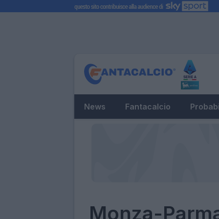
News
Fantacalcio
Probabi
Monza-Parma,