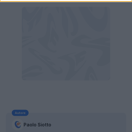
Autore
Paolo Siotto