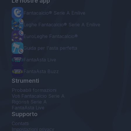
Le nostre app
Fantacalcio® Serie A Enilive
Leghe Fantacalcio® Serie A Enilive
EuroLeghe Fantacalcio®
Guida per l'asta perfetta
FantaAsta Live
FantaAsta Buzz
Strumenti
Probabili formazioni
Voti Fantacalcio Serie A
Rigoristi Serie A
FantaAsta Live
Supporto
Contatti
Impostazioni privacy