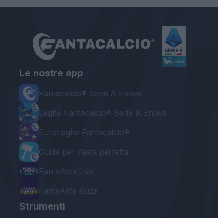
Le nostre app
Fantacalcio® Serie A Enilive
Leghe Fantacalcio® Serie A Enilive
EuroLeghe Fantacalcio®
Guida per l'asta perfetta
FantaAsta Live
FantaAsta Buzz
Strumenti