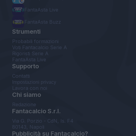
FantaAsta Live
FantaAsta Buzz
Strumenti
Probabili formazioni
Voti Fantacalcio Serie A
Rigoristi Serie A
FantaAsta Live
Supporto
Contatti
Impostazioni privacy
Lavora con noi
Chi siamo
Redazione
Fantacalcio S.r.l.
Via G. Porzio - CdN, Is. F4
80143, Napoli
Pubblicità su Fantacalcio?