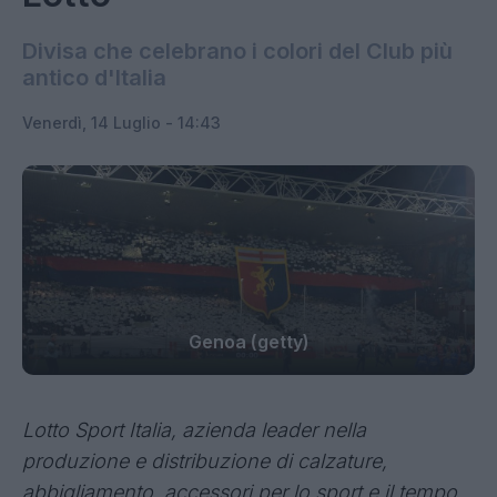
Divisa che celebrano i colori del Club più
antico d'Italia
Venerdì, 14 Luglio - 14:43
Genoa (getty)
Lotto Sport Italia, azienda leader nella
produzione e distribuzione di calzature,
abbigliamento, accessori per lo sport e il tempo