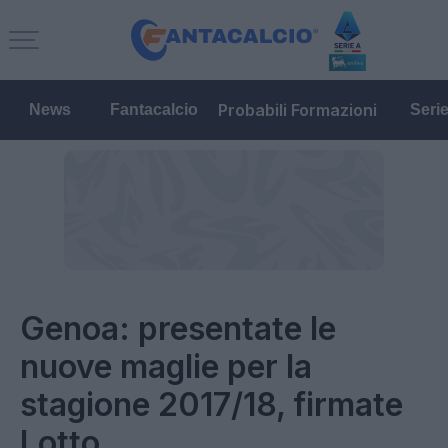
Probabili Formazioni
News
Fantacalcio
Seri
Genoa: presentate le
nuove maglie per la
stagione 2017/18, firmate
Lotto