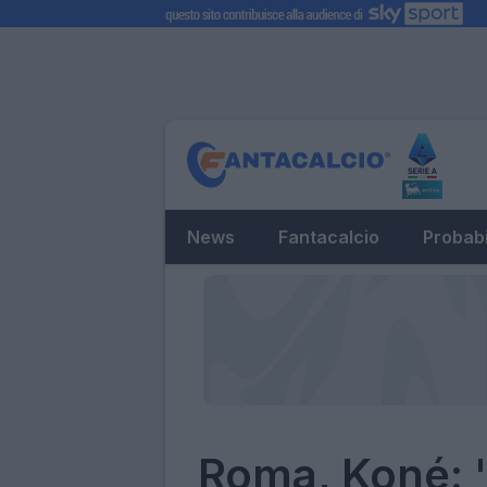
News
Fantacalcio
Probabi
Roma, Koné: "