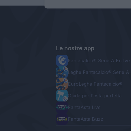
Le nostre app
Fantacalcio® Serie A Enilive
Leghe Fantacalcio® Serie A 
EuroLeghe Fantacalcio®
Guida per l'asta perfetta
FantaAsta Live
FantaAsta Buzz