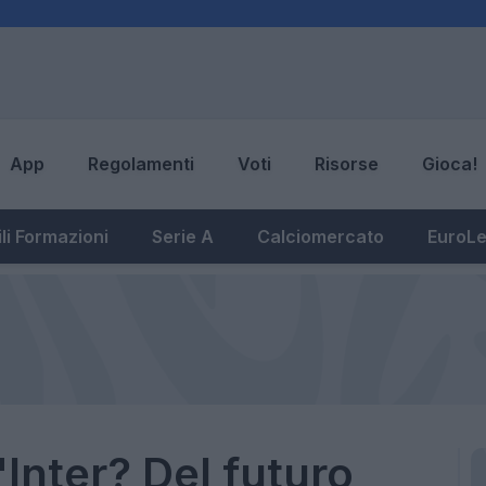
App
Regolamenti
Voti
Risorse
Gioca!
li Formazioni
Serie A
Calciomercato
EuroL
Inter? Del futuro