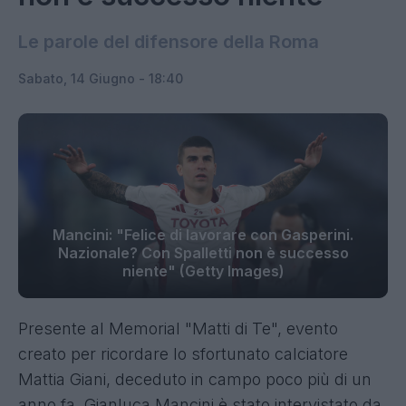
Le parole del difensore della Roma
Sabato, 14 Giugno - 18:40
Mancini: "Felice di lavorare con Gasperini.
Nazionale? Con Spalletti non è successo
niente" (Getty Images)
Presente al Memorial "Matti di Te", evento
creato per ricordare lo sfortunato calciatore
Mattia Giani, deceduto in campo poco più di un
anno fa, Gianluca Mancini è stato intervistato da