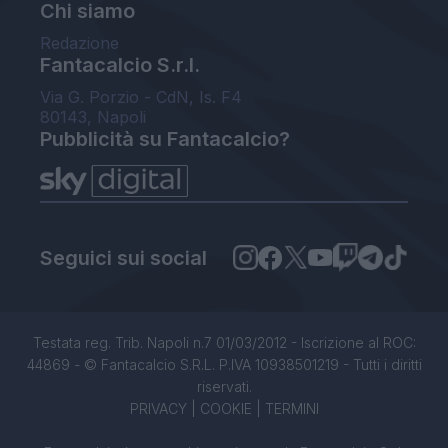
Chi siamo
Redazione
Fantacalcio S.r.l.
Via G. Porzio - CdN, Is. F4
80143, Napoli
Pubblicità su Fantacalcio?
Seguici sui social
Testata reg. Trib. Napoli n.7 01/03/2012 - Iscrizione al ROC:
44869 - © Fantacalcio S.R.L. P.IVA 10938501219 - Tutti i diritti
riservati.
PRIVACY
|
COOKIE
|
TERMINI