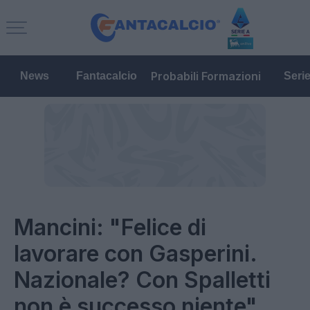
Probabili Formazioni
News
Fantacalcio
Seri
Mancini: "Felice di
lavorare con Gasperini.
Nazionale? Con Spalletti
non è successo niente"