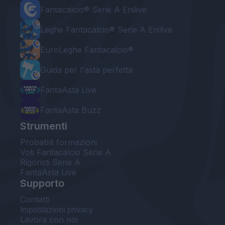
Fantacalcio® Serie A Enilive
Leghe Fantacalcio® Serie A Enilive
EuroLeghe Fantacalcio®
Guida per l'asta perfetta
FantaAsta Live
FantaAsta Buzz
Strumenti
Probabili formazioni
Voti Fantacalcio Serie A
Rigoristi Serie A
FantaAsta Live
Supporto
Contatti
Impostazioni privacy
Lavora con noi