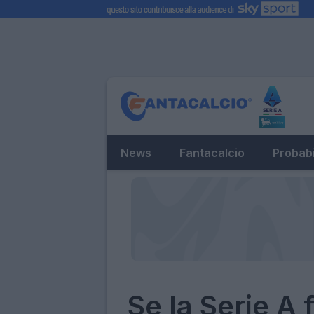
News
Fantacalcio
Probabi
Se la Serie A 