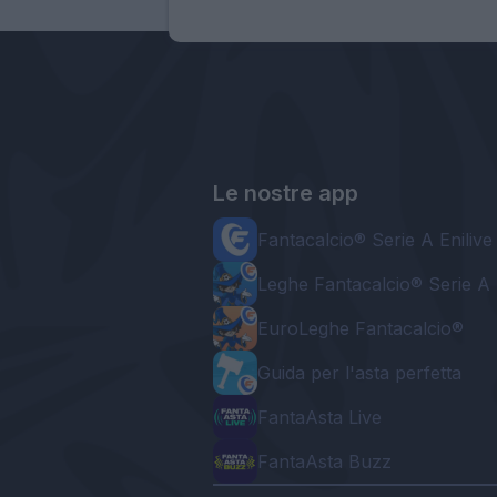
Le nostre app
Fantacalcio® Serie A Enilive
Leghe Fantacalcio® Serie A 
EuroLeghe Fantacalcio®
Guida per l'asta perfetta
FantaAsta Live
FantaAsta Buzz