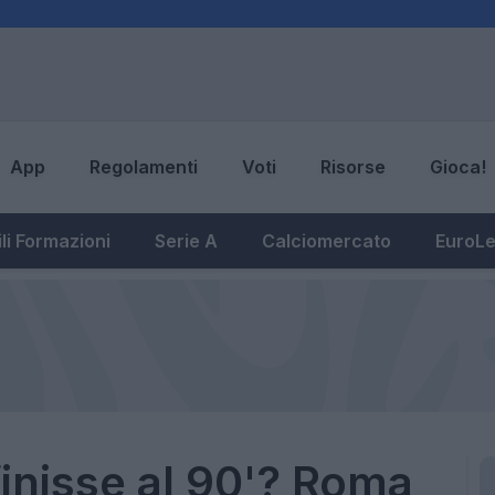
App
Regolamenti
Voti
Risorse
Gioca!
li Formazioni
Serie A
Calciomercato
EuroL
finisse al 90'? Roma