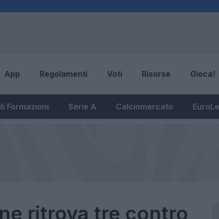
App
Regolamenti
Voti
Risorse
Gioca!
li Formazioni
Serie A
Calciomercato
EuroL
 ne ritrova tre contro