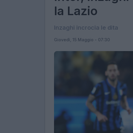
la Lazio
Inzaghi incrocia le dita
Giovedì, 15 Maggio - 07:30