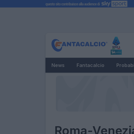
News
Fantacalcio
Probabi
Roma-Venezi