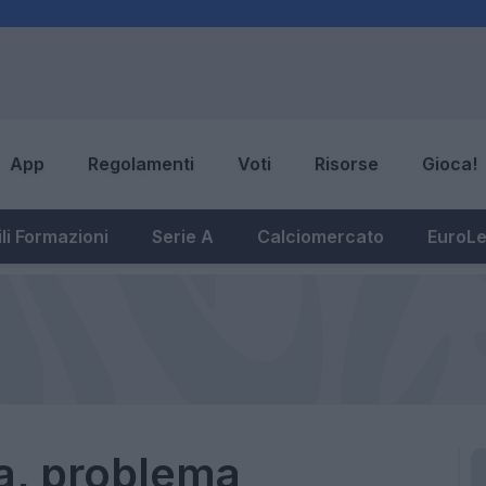
App
Regolamenti
Voti
Risorse
Gioca!
li Formazioni
Serie A
Calciomercato
EuroL
a, problema