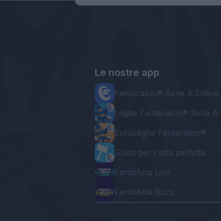
Le nostre app
Fantacalcio® Serie A Enilive
Leghe Fantacalcio® Serie A 
EuroLeghe Fantacalcio®
Guida per l'asta perfetta
FantaAsta Live
FantaAsta Buzz