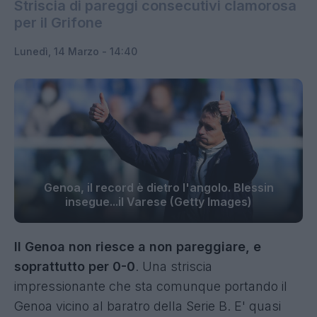
Striscia di pareggi consecutivi clamorosa
per il Grifone
Lunedì, 14 Marzo - 14:40
Genoa, il record è dietro l'angolo. Blessin
insegue...il Varese (Getty Images)
Il Genoa non riesce a non pareggiare, e
soprattutto per 0-0
. Una striscia
impressionante che sta comunque portando il
Genoa vicino al baratro della Serie B. E' quasi