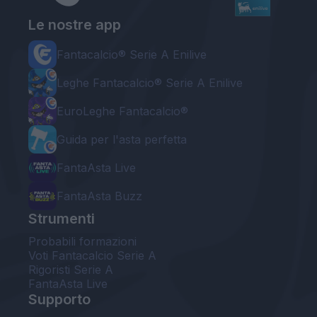
Le nostre app
Fantacalcio® Serie A Enilive
Leghe Fantacalcio® Serie A Enilive
EuroLeghe Fantacalcio®
Guida per l'asta perfetta
FantaAsta Live
FantaAsta Buzz
Strumenti
Probabili formazioni
Voti Fantacalcio Serie A
Rigoristi Serie A
FantaAsta Live
Supporto