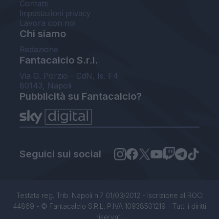
Contatti
Impostazioni privacy
Lavora con noi
Chi siamo
Redazione
Fantacalcio S.r.l.
Via G. Porzio - CdN, Is. F4
80143, Napoli
Pubblicità su Fantacalcio?
Seguici sui social
Testata reg. Trib. Napoli n.7 01/03/2012 - Iscrizione al ROC:
44869 - © Fantacalcio S.R.L. P.IVA 10938501219 - Tutti i diritti
riservati.