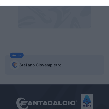
Autore
Stefano Giovampietro