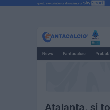
News
Fantacalcio
Probabi
Atalanta, si t