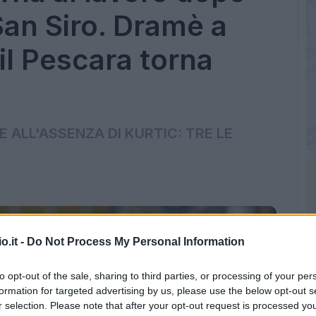
San Siro. Dramè a
il Pescara torna
 ALL'ASSENZA DI KURTIC: TRE LE
o.it -
Do Not Process My Personal Information
to opt-out of the sale, sharing to third parties, or processing of your per
formation for targeted advertising by us, please use the below opt-out s
r selection. Please note that after your opt-out request is processed y