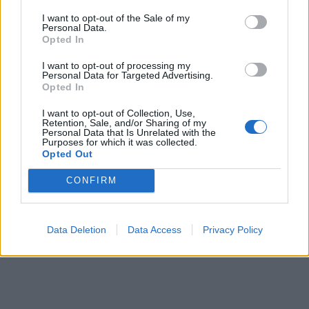
molto, è un giocatore che alza la qualità del
I want to opt-out of the Sale of my
centrocampo e sa anche finalizzare. Deve
Personal Data.
solamente dare continuità negli allenamenti e
Opted In
nelle prestazioni in campo.”
I want to opt-out of processing my
Personal Data for Targeted Advertising.
Opted In
I want to opt-out of Collection, Use,
Retention, Sale, and/or Sharing of my
Personal Data that Is Unrelated with the
Purposes for which it was collected.
Opted Out
CONFIRM
Data Deletion
Data Access
Privacy Policy