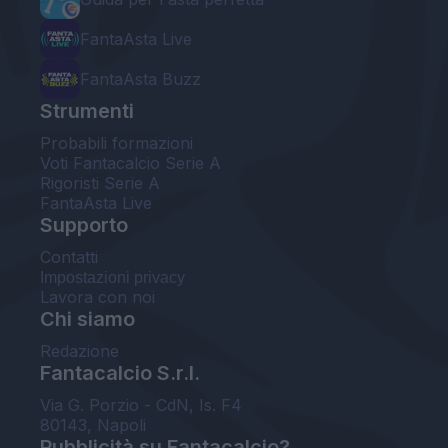
FantaAsta Live
FantaAsta Buzz
Strumenti
Probabili formazioni
Voti Fantacalcio Serie A
Rigoristi Serie A
FantaAsta Live
Supporto
Contatti
Impostazioni privacy
Lavora con noi
Chi siamo
Redazione
Fantacalcio S.r.l.
Via G. Porzio - CdN, Is. F4
80143, Napoli
Pubblicità su Fantacalcio?