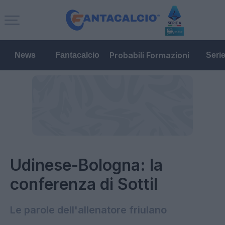
Probabili Formazioni
News
Fantacalcio
Seri
Udinese-Bologna: la
conferenza di Sottil
Le parole dell'allenatore friulano