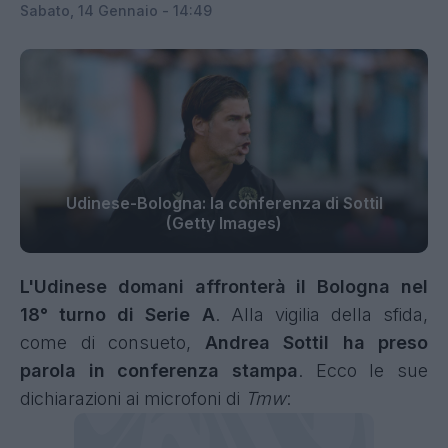
Sabato, 14 Gennaio - 14:49
Udinese-Bologna: la conferenza di Sottil
(Getty Images)
L'Udinese domani affronterà il Bologna nel
18° turno di Serie A
. Alla vigilia della sfida,
come di consueto,
Andrea Sottil ha preso
parola in conferenza stampa
. Ecco le sue
dichiarazioni ai microfoni di
Tmw
: