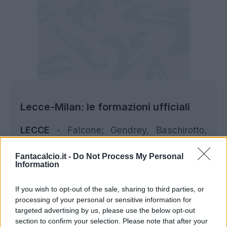
Lecce-Milan: le formazioni ufficiali
LECCE
- Falcone; Gendrey, Baschirotto,
Umtiti, Pezzella; Gonzalez, Hjulmand, Blin;
Fantacalcio.it -
Do Not Process My Personal
Strefezza, Colombo, Di Francesco.
Information
MILAN
- Tatarusanu; Calabria, Kalulu,
If you wish to opt-out of the sale, sharing to third parties, or
Tomori, Theo; Pobega, Bennacer;
processing of your personal or sensitive information for
Saelemaekers, Diaz, Leao; Giroud.
targeted advertising by us, please use the below opt-out
section to confirm your selection. Please note that after your