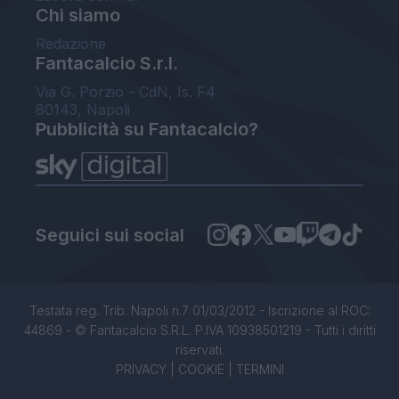
Chi siamo
Redazione
Fantacalcio S.r.l.
Via G. Porzio - CdN, Is. F4
80143, Napoli
Pubblicità su Fantacalcio?
Seguici sui social
Testata reg. Trib. Napoli n.7 01/03/2012 - Iscrizione al ROC:
44869 - © Fantacalcio S.R.L. P.IVA 10938501219 - Tutti i diritti
riservati.
PRIVACY
|
COOKIE
|
TERMINI