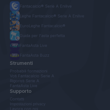
Fantacalcio® Serie A Enilive
Leghe Fantacalcio® Serie A Enilive
EuroLeghe Fantacalcio®
Guida per l'asta perfetta
FantaAsta Live
FantaAsta Buzz
Strumenti
Probabili formazioni
Voti Fantacalcio Serie A
Rigoristi Serie A
FantaAsta Live
Supporto
Contatti
Impostazioni privacy
Lavora con noi