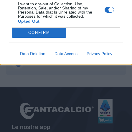
I want to opt-out of Collection, Use,
Retention, Sale, and/or Sharing of my
Personal Data that Is Unrelated with the
Purposes for which it was collected.
Opted Out
CONFIRM
Autore
Data Deletion
Data Access
Privacy Policy
Graziano Urbani
Le nostre app