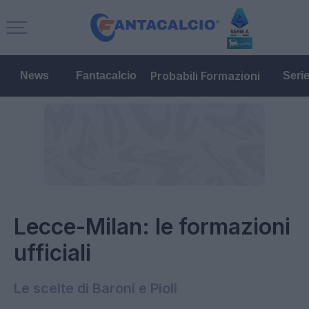
Probabili Formazioni
News
Fantacalcio
Seri
Lecce-Milan: le formazioni
ufficiali
Le scelte di Baroni e Pioli