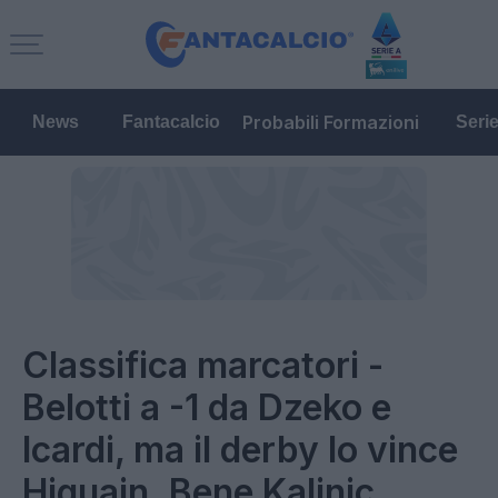
Probabili Formazioni
News
Fantacalcio
Seri
Classifica marcatori -
Belotti a -1 da Dzeko e
Icardi, ma il derby lo vince
Higuain. Bene Kalinic,