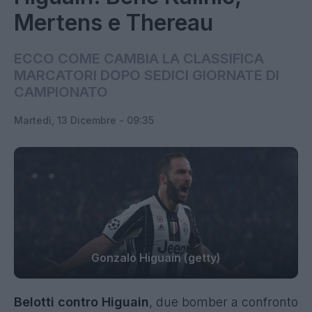
Mertens e Thereau
ECCO COME CAMBIA LA CLASSIFICA
MARCATORI DOPO SEDICI GIORNATE DI
CAMPIONATO
Martedì, 13 Dicembre - 09:35
Gonzalo Higuain (getty)
Belotti contro Higuain
, due bomber a confronto