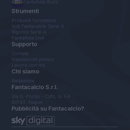
FantaAsta Buzz
Strumenti
Probabili formazioni
Voti Fantacalcio Serie A
Rigoristi Serie A
FantaAsta Live
Supporto
Contatti
Impostazioni privacy
Lavora con noi
Chi siamo
Redazione
Fantacalcio S.r.l.
Via G. Porzio - CdN, Is. F4
80143, Napoli
Pubblicità su Fantacalcio?