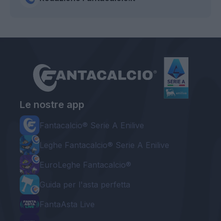
Le nostre app
Fantacalcio® Serie A Enilive
Leghe Fantacalcio® Serie A Enilive
EuroLeghe Fantacalcio®
Guida per l'asta perfetta
FantaAsta Live