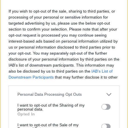
prolifici di Serie A. Si è definitivamente sbloccato
If you wish to opt-out of the sale, sharing to third parties, or
Nikola Kalinic,
fautore con una doppietta
processing of your personal or sensitive information for
dell'importante vittoria della Fiorentina sul
targeted advertising by us, please use the below opt-out
Sassuolo. Il croato raggiunge così l'infortunato
section to confirm your selection. Please note that after your
opt-out request is processed you may continue seeing
Salah ad otto marcature stagionali.
interest-based ads based on personal information utilized by
Questa settimana entra di prepotenza in
us or personal information disclosed to third parties prior to
classifica il bomber della sedicesima giornata,
your opt-out. You may separately opt-out of the further
disclosure of your personal information by third parties on the
Dries Mertens
, autore di una splendida tripletta
IAB’s list of downstream participants. This information may
contro il Cagliari. Il belga raggiunge quota sei reti
also be disclosed by us to third parties on the
IAB’s List of
stagionali, esattamente con
Cyril Thereau
, in
Downstream Participants
that may further disclose it to other
third parties.
gol allo scadere del match tra Atalanta e
Udinese.
Personal Data Processing Opt Outs
I want to opt-out of the Sharing of my
LA CLASSIFICA COMPLETA:
personal data.
Opted In
1 - Edin Dzeko 12
2 - Mauro Icardi 12
I want to opt-out of the Sale of my