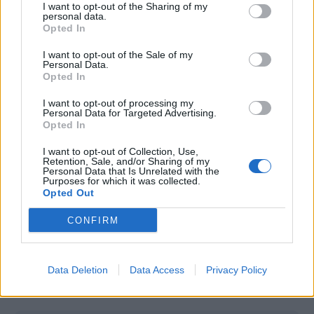
I want to opt-out of the Sharing of my
personal data.
Opted In
I want to opt-out of the Sale of my
Personal Data.
Opted In
I want to opt-out of processing my
Personal Data for Targeted Advertising.
Opted In
I want to opt-out of Collection, Use,
Retention, Sale, and/or Sharing of my
Personal Data that Is Unrelated with the
Purposes for which it was collected.
Opted Out
CONFIRM
Autore
Redazione Fantacalcio.it
Data Deletion
Data Access
Privacy Policy