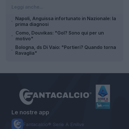
Leggi anche...
Napoli, Anguissa infortunato in Nazionale: la
prima diagnosi
Como, Douvikas: "Gol? Sono qui per un
motivo"
Bologna, ds Di Vaio: "Portieri? Quando torna
Ravaglia"
Le nostre app
Fantacalcio® Serie A Enilive