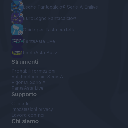
Leghe Fantacalcio® Serie A Enilive
EuroLeghe Fantacalcio®
Guida per l'asta perfetta
FantaAsta Live
FantaAsta Buzz
Strumenti
Probabili formazioni
Voti Fantacalcio Serie A
Rigoristi Serie A
FantaAsta Live
Supporto
Contatti
Impostazioni privacy
Lavora con noi
Chi siamo