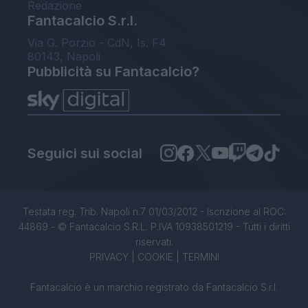
Redazione
Fantacalcio S.r.l.
Via G. Porzio - CdN, Is. F4
80143, Napoli
Pubblicità su Fantacalcio?
Seguici sui social
Testata reg. Trib. Napoli n.7 01/03/2012 - Iscrizione al ROC:
44869 - © Fantacalcio S.R.L. P.IVA 10938501219 - Tutti i diritti
riservati.
PRIVACY
|
COOKIE
|
TERMINI
Fantacalcio è un marchio registrato da Fantacalcio S.r.l.