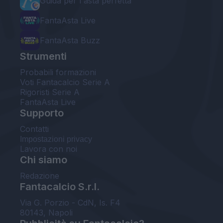
Guida per l'asta perfetta
FantaAsta Live
FantaAsta Buzz
Strumenti
Probabili formazioni
Voti Fantacalcio Serie A
Rigoristi Serie A
FantaAsta Live
Supporto
Contatti
Impostazioni privacy
Lavora con noi
Chi siamo
Redazione
Fantacalcio S.r.l.
Via G. Porzio - CdN, Is. F4
80143, Napoli