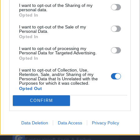
I want to opt-out of the Sharing of my
grave.
personal data.
Opted In
I want to opt-out of the Sale of my
Personal Data.
Opted In
Autore
I want to opt-out of processing my
Personal Data for Targeted Advertising.
Opted In
Redazione Fantacalcio.it
I want to opt-out of Collection, Use,
Retention, Sale, and/or Sharing of my
Personal Data that Is Unrelated with the
Purposes for which it was collected.
Opted Out
CONFIRM
Data Deletion
Data Access
Privacy Policy
Le nostre app
Fantacalcio® Serie A Enilive