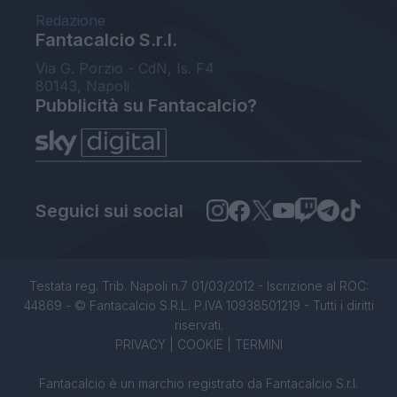
Redazione
Fantacalcio S.r.l.
Via G. Porzio - CdN, Is. F4
80143, Napoli
Pubblicità su Fantacalcio?
Seguici sui social
Testata reg. Trib. Napoli n.7 01/03/2012 - Iscrizione al ROC:
44869 - © Fantacalcio S.R.L. P.IVA 10938501219 - Tutti i diritti
riservati.
PRIVACY
|
COOKIE
|
TERMINI
Fantacalcio è un marchio registrato da Fantacalcio S.r.l.