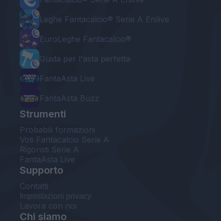
Leghe Fantacalcio® Serie A Enilive
EuroLeghe Fantacalcio®
Guida per l'asta perfetta
FantaAsta Live
FantaAsta Buzz
Strumenti
Probabili formazioni
Voti Fantacalcio Serie A
Rigoristi Serie A
FantaAsta Live
Supporto
Contatti
Impostazioni privacy
Lavora con noi
Chi siamo