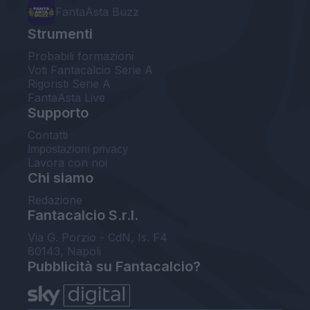
FantaAsta Buzz
Strumenti
Probabili formazioni
Voti Fantacalcio Serie A
Rigoristi Serie A
FantaAsta Live
Supporto
Contatti
Impostazioni privacy
Lavora con noi
Chi siamo
Redazione
Fantacalcio S.r.l.
Via G. Porzio - CdN, Is. F4
80143, Napoli
Pubblicità su Fantacalcio?