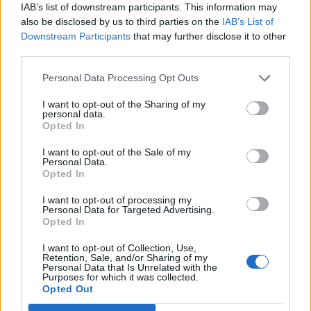
IAB’s list of downstream participants. This information may
forzature. Nei prossimi giorni sarà nuovamente
also be disclosed by us to third parties on the
IAB’s List of
monitorato.
Downstream Participants
that may further disclose it to other
third parties.
Personal Data Processing Opt Outs
I want to opt-out of the Sharing of my
personal data.
Opted In
I want to opt-out of the Sale of my
Personal Data.
Opted In
I want to opt-out of processing my
Personal Data for Targeted Advertising.
Opted In
I want to opt-out of Collection, Use,
Retention, Sale, and/or Sharing of my
Personal Data that Is Unrelated with the
Purposes for which it was collected.
Autore
Opted Out