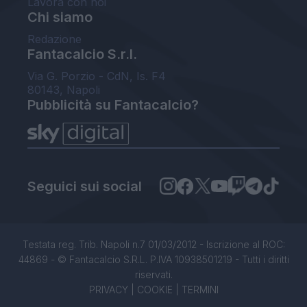
Lavora con noi
Chi siamo
Redazione
Fantacalcio S.r.l.
Via G. Porzio - CdN, Is. F4
80143, Napoli
Pubblicità su Fantacalcio?
Seguici sui social
Testata reg. Trib. Napoli n.7 01/03/2012 - Iscrizione al ROC:
44869 - © Fantacalcio S.R.L. P.IVA 10938501219 - Tutti i diritti
riservati.
PRIVACY
|
COOKIE
|
TERMINI