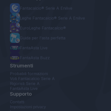
Fantacalcio® Serie A Enilive
Leghe Fantacalcio® Serie A Enilive
EuroLeghe Fantacalcio®
Guida per l'asta perfetta
FantaAsta Live
FantaAsta Buzz
Strumenti
Probabili formazioni
Voti Fantacalcio Serie A
Rigoristi Serie A
FantaAsta Live
Supporto
Contatti
Impostazioni privacy