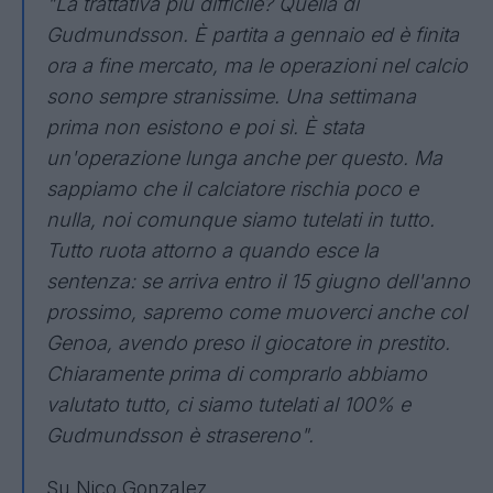
"La trattativa più difficile? Quella di
Gudmundsson. È partita a gennaio ed è finita
ora a fine mercato, ma le operazioni nel calcio
sono sempre stranissime. Una settimana
prima non esistono e poi sì. È stata
un'operazione lunga anche per questo. Ma
sappiamo che il calciatore rischia poco e
nulla, noi comunque siamo tutelati in tutto.
Tutto ruota attorno a quando esce la
sentenza: se arriva entro il 15 giugno dell'anno
prossimo, sapremo come muoverci anche col
Genoa, avendo preso il giocatore in prestito.
Chiaramente prima di comprarlo abbiamo
valutato tutto, ci siamo tutelati al 100% e
Gudmundsson è strasereno".
Su Nico Gonzalez