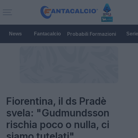
Probabili Formazioni
News
Fantacalcio
Seri
Fiorentina, il ds Pradè
svela: "Gudmundsson
rischia poco o nulla, ci
siamo tutelati"