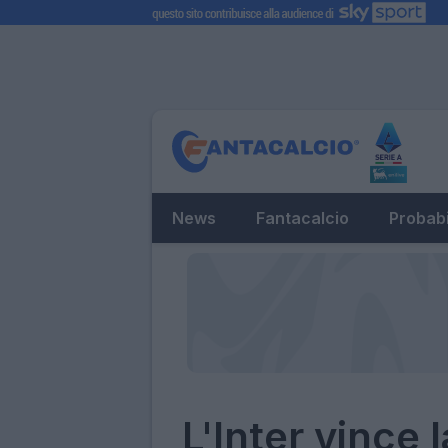
News
Fantacalcio
Probabi
L'Inter vince 