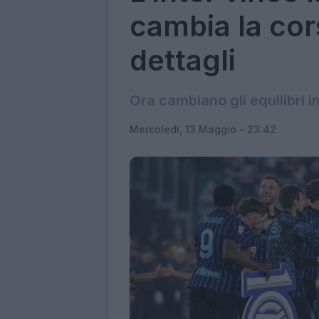
cambia la cors
dettagli
Ora cambiano gli equilibri i
Mercoledì, 13 Maggio - 23:42