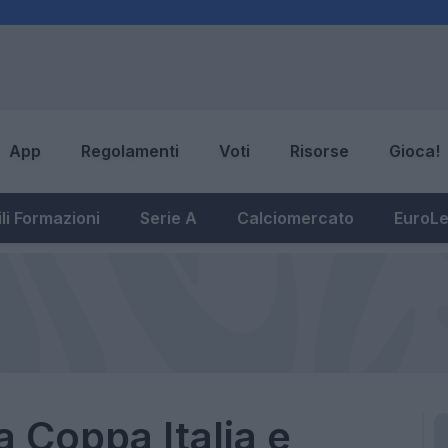
App
Regolamenti
Voti
Risorse
Gioca!
li Formazioni
Serie A
Calciomercato
EuroL
la Coppa Italia e