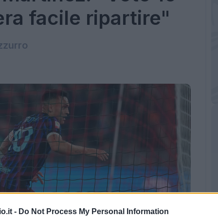
ra facile ripartire"
zzurro
o.it -
Do Not Process My Personal Information