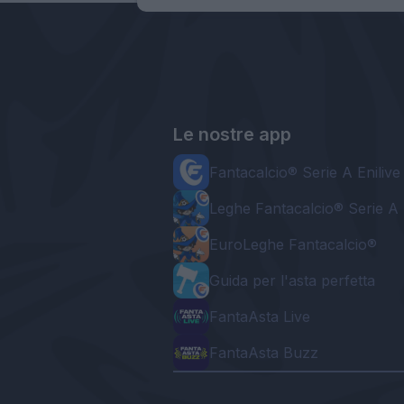
Le nostre app
Fantacalcio® Serie A Enilive
Leghe Fantacalcio® Serie A 
EuroLeghe Fantacalcio®
Guida per l'asta perfetta
FantaAsta Live
FantaAsta Buzz