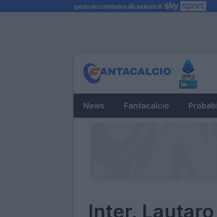
News
Fantacalcio
Probabi
Inter, Lautar