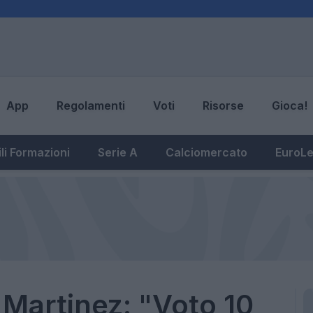
App
Regolamenti
Voti
Risorse
Gioca!
li Formazioni
Serie A
Calciomercato
EuroL
o Martinez: "Voto 10