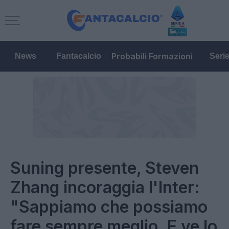
Probabili Formazioni
News
Fantacalcio
Seri
Suning presente, Steven
Zhang incoraggia l'Inter:
"Sappiamo che possiamo
fare sempre meglio. E ve lo