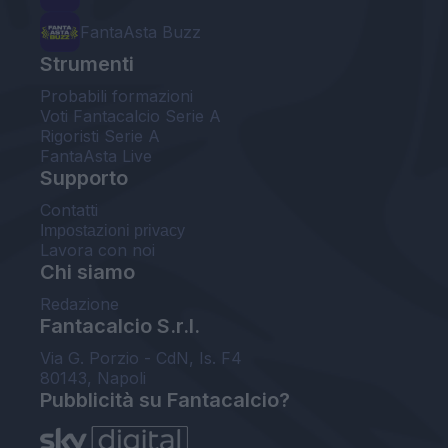
FantaAsta Buzz
Strumenti
Probabili formazioni
Voti Fantacalcio Serie A
Rigoristi Serie A
FantaAsta Live
Supporto
Contatti
Impostazioni privacy
Lavora con noi
Chi siamo
Redazione
Fantacalcio S.r.l.
Via G. Porzio - CdN, Is. F4
80143, Napoli
Pubblicità su Fantacalcio?