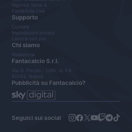
Rigoristi Serie A
FantaAsta Live
Supporto
Contatti
Impostazioni privacy
Lavora con noi
Chi siamo
Redazione
Fantacalcio S.r.l.
Via G. Porzio - CdN, Is. F4
80143, Napoli
Pubblicità su Fantacalcio?
Seguici sui social