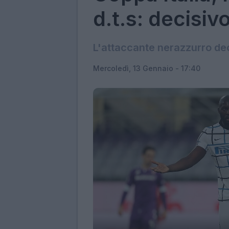
d.t.s: decisi
L'attaccante nerazzurro dec
Mercoledì, 13 Gennaio - 17:40