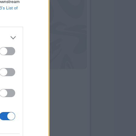
 downstream
B’s List of