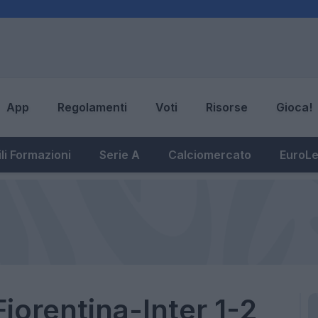
App
Regolamenti
Voti
Risorse
Gioca!
li Formazioni
Serie A
Calciomercato
EuroL
Fiorentina-Inter 1-2