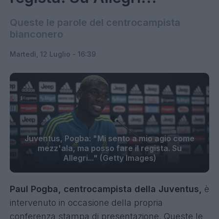
Queste le parole del centrocampista
bianconero
Martedì, 12 Luglio - 16:39
Juventus, Pogba: "Mi sento a mio agio come
mezz'ala, ma posso fare il regista. Su
Allegri..." (Getty Images)
Paul Pogba, centrocampista della Juventus,
è
intervenuto in occasione della propria
conferenza stampa di presentazione. Queste le