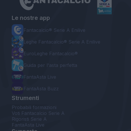
Le nostre app
Fantacalcio® Serie A Enilive
Leghe Fantacalcio® Serie A Enilive
EuroLeghe Fantacalcio®
Guida per l'asta perfetta
FantaAsta Live
FantaAsta Buzz
Strumenti
Probabili formazioni
Voti Fantacalcio Serie A
Rigoristi Serie A
FantaAsta Live