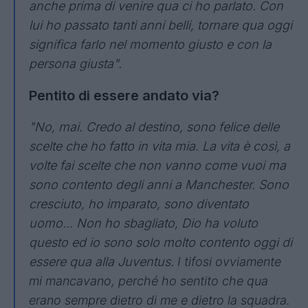
anche prima di venire qua ci ho parlato. Con
lui ho passato tanti anni belli, tornare qua oggi
significa farlo nel momento giusto e con la
persona giusta".
Pentito di essere andato via?
"No, mai. Credo al destino, sono felice delle
scelte che ho fatto in vita mia. La vita è così, a
volte fai scelte che non vanno come vuoi ma
sono contento degli anni a Manchester. Sono
cresciuto, ho imparato, sono diventato
uomo... Non ho sbagliato, Dio ha voluto
questo ed io sono solo molto contento oggi di
essere qua alla Juventus.
I tifosi ovviamente
mi mancavano, perché ho sentito che qua
erano sempre dietro di me e dietro la squadra.