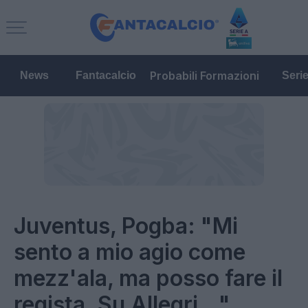
Probabili Formazioni
News
Fantacalcio
Seri
Juventus, Pogba: "Mi
sento a mio agio come
mezz'ala, ma posso fare il
regista. Su Allegri..."