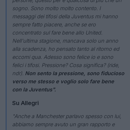
persone, questo per è qualcosa di più che un
sogno. Sono molto molto contento. I
messaggi dei tifosi della Juventus mi hanno
sempre fatto piacere, anche se ero
concentrato sul fare bene allo United.
Nell'ultima stagione, mancava solo un anno
alla scadenza, ho pensato tanto al ritorno ed
eccomi qua. Adesso sono felice io e sono
felici i tifosi. Pressione? Cosa significa? (ride,
ndr).
Non sento la pressione, sono fiducioso
verso me stesso e voglio solo fare bene
con la Juventus".
Su Allegri
"Anche a Manchester parlavo spesso con lui,
abbiamo sempre avuto un gran rapporto e