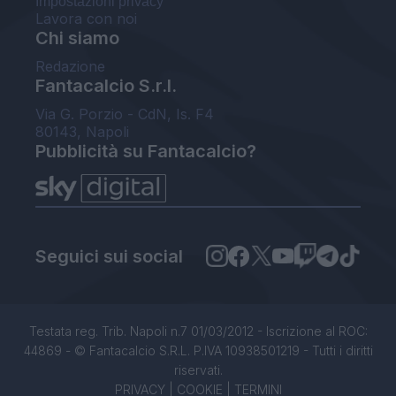
Impostazioni privacy
Lavora con noi
Chi siamo
Redazione
Fantacalcio S.r.l.
Via G. Porzio - CdN, Is. F4
80143, Napoli
Pubblicità su Fantacalcio?
Seguici sui social
Testata reg. Trib. Napoli n.7 01/03/2012 - Iscrizione al ROC:
44869 - © Fantacalcio S.R.L. P.IVA 10938501219 - Tutti i diritti
riservati.
PRIVACY
|
COOKIE
|
TERMINI