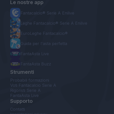
Le nostre app
Fantacalcio® Serie A Enilive
Leghe Fantacalcio® Serie A Enilive
EuroLeghe Fantacalcio®
Guida per l'asta perfetta
FantaAsta Live
FantaAsta Buzz
Strumenti
Probabili formazioni
Voti Fantacalcio Serie A
Rigoristi Serie A
FantaAsta Live
Supporto
Contatti