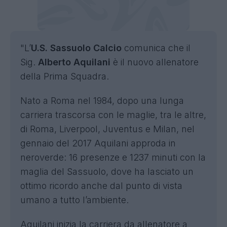
"L’
U.S. Sassuolo Calcio
comunica che il
Sig.
Alberto
Aquilani
è il nuovo allenatore
della Prima Squadra.
Nato a Roma nel 1984, dopo una lunga
carriera trascorsa con le maglie, tra le altre,
di Roma, Liverpool, Juventus e Milan, nel
gennaio del 2017 Aquilani approda in
neroverde: 16 presenze e 1237 minuti con la
maglia del Sassuolo, dove ha lasciato un
ottimo ricordo anche dal punto di vista
umano a tutto l’ambiente.
Aquilani inizia la carriera da allenatore a