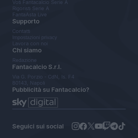
Voti Fantacalcio Serie A
Rigoristi Serie A
FantaAsta Live
Supporto
Contatti
Impostazioni privacy
Lavora con noi
Chi siamo
Redazione
Fantacalcio S.r.l.
Via G. Porzio - CdN, Is. F4
80143, Napoli
Pubblicità su Fantacalcio?
Seguici sui social