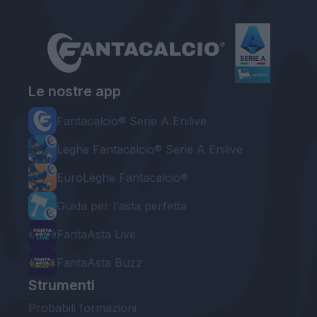
Le nostre app
Fantacalcio® Serie A Enilive
Leghe Fantacalcio® Serie A Enilive
EuroLeghe Fantacalcio®
Guida per l'asta perfetta
FantaAsta Live
FantaAsta Buzz
Strumenti
Probabili formazioni