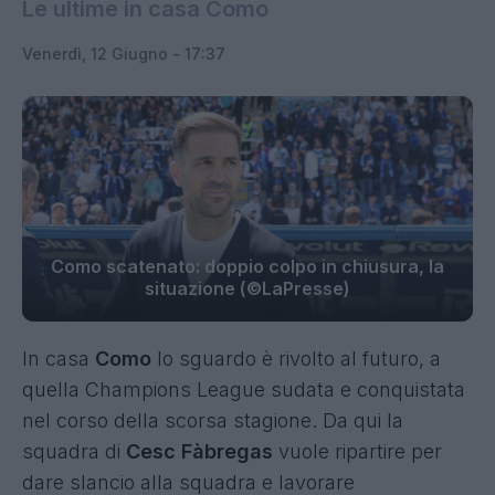
Le ultime in casa Como
Venerdì, 12 Giugno - 17:37
Como scatenato: doppio colpo in chiusura, la
situazione (©LaPresse)
In casa
Como
lo sguardo è rivolto al futuro, a
quella Champions League sudata e conquistata
nel corso della scorsa stagione. Da qui la
squadra di
Cesc Fàbregas
vuole ripartire per
dare slancio alla squadra e lavorare