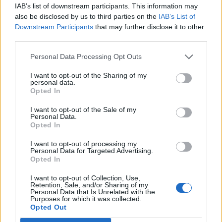
IAB’s list of downstream participants. This information may
tanto Brasile su quello che sarà il Como del
also be disclosed by us to third parties on the
IAB’s List of
futuro.
Downstream Participants
that may further disclose it to other
third parties.
Personal Data Processing Opt Outs
I want to opt-out of the Sharing of my
personal data.
Opted In
I want to opt-out of the Sale of my
Personal Data.
Opted In
I want to opt-out of processing my
Personal Data for Targeted Advertising.
Opted In
I want to opt-out of Collection, Use,
Retention, Sale, and/or Sharing of my
Personal Data that Is Unrelated with the
Purposes for which it was collected.
Opted Out
Autore