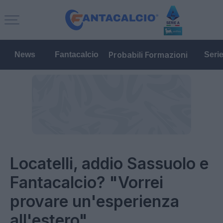
Probabili Formazioni
News
Fantacalcio
Seri
Locatelli, addio Sassuolo e
Fantacalcio? "Vorrei
provare un'esperienza
all'estero"