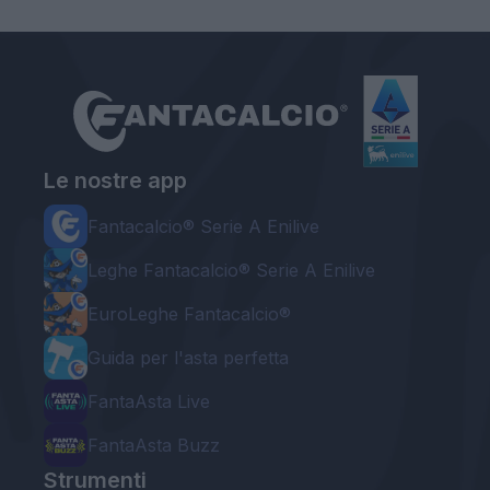
Le nostre app
Fantacalcio® Serie A Enilive
Leghe Fantacalcio® Serie A Enilive
EuroLeghe Fantacalcio®
Guida per l'asta perfetta
FantaAsta Live
FantaAsta Buzz
Strumenti