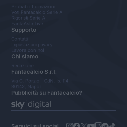
Probabili formazioni
Voti Fantacalcio Serie A
Rigoristi Serie A
FantaAsta Live
Supporto
Contatti
Impostazioni privacy
Lavora con noi
Chi siamo
Redazione
Fantacalcio S.r.l.
Via G. Porzio - CdN, Is. F4
80143, Napoli
Pubblicità su Fantacalcio?
Seguici sui social