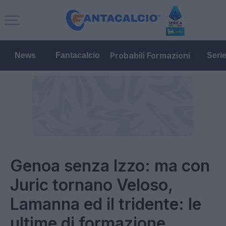
Probabili Formazioni
News
Fantacalcio
Seri
Genoa senza Izzo: ma con
Juric tornano Veloso,
Lamanna ed il tridente: le
ultime di formazione