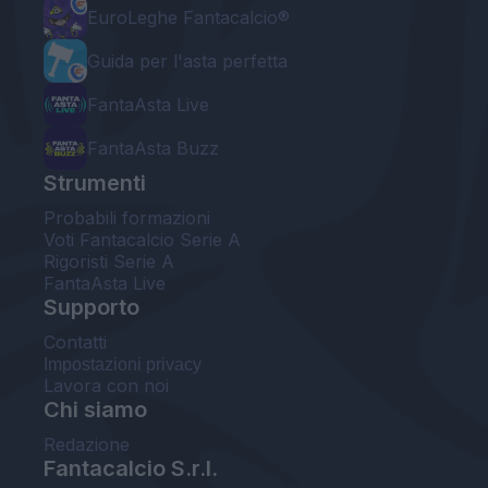
EuroLeghe Fantacalcio®
Guida per l'asta perfetta
FantaAsta Live
FantaAsta Buzz
Strumenti
Probabili formazioni
Voti Fantacalcio Serie A
Rigoristi Serie A
FantaAsta Live
Supporto
Contatti
Impostazioni privacy
Lavora con noi
Chi siamo
Redazione
Fantacalcio S.r.l.