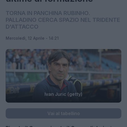
TORNA IN PANCHINA RUBINHO.
PALLADINO CERCA SPAZIO NEL TRIDENTE
D'ATTACCO
Mercoledì, 12 Aprile - 14:21
Ivan Juric (getty)
Vai al tabellino