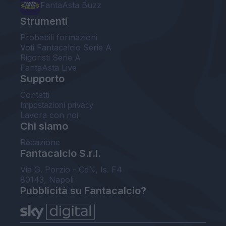
FantaAsta Buzz
Strumenti
Probabili formazioni
Voti Fantacalcio Serie A
Rigoristi Serie A
FantaAsta Live
Supporto
Contatti
Impostazioni privacy
Lavora con noi
Chi siamo
Redazione
Fantacalcio S.r.l.
Via G. Porzio - CdN, Is. F4
80143, Napoli
Pubblicità su Fantacalcio?