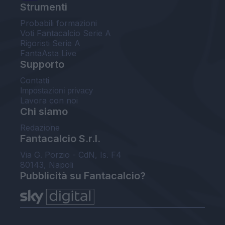
Strumenti
Probabili formazioni
Voti Fantacalcio Serie A
Rigoristi Serie A
FantaAsta Live
Supporto
Contatti
Impostazioni privacy
Lavora con noi
Chi siamo
Redazione
Fantacalcio S.r.l.
Via G. Porzio - CdN, Is. F4
80143, Napoli
Pubblicità su Fantacalcio?