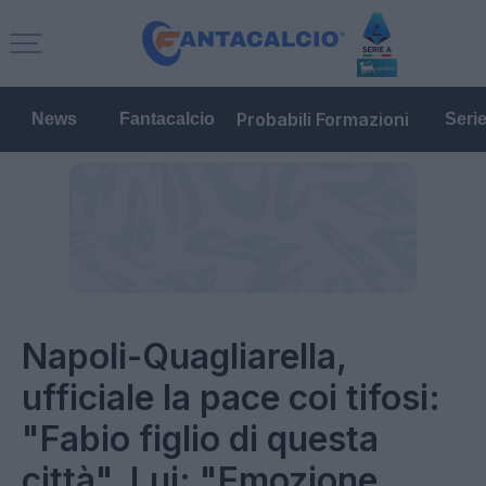
Probabili Formazioni
News
Fantacalcio
Seri
Napoli-Quagliarella,
ufficiale la pace coi tifosi:
"Fabio figlio di questa
città". Lui: "Emozione