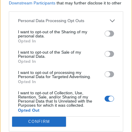
Downstream Participants
that may further disclose it to other
third parties.
Personal Data Processing Opt Outs
I want to opt-out of the Sharing of my
personal data.
Opted In
I want to opt-out of the Sale of my
Personal Data.
Opted In
I want to opt-out of processing my
Personal Data for Targeted Advertising.
Opted In
I want to opt-out of Collection, Use,
Retention, Sale, and/or Sharing of my
Autore
Personal Data that Is Unrelated with the
Purposes for which it was collected.
Redazione Fantacalcio.it
Opted Out
CONFIRM