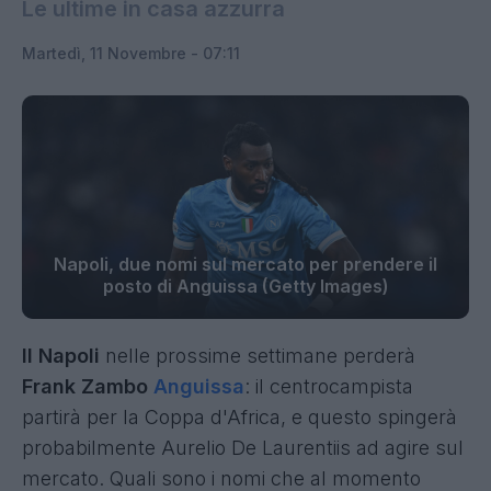
Le ultime in casa azzurra
Martedì, 11 Novembre - 07:11
Napoli, due nomi sul mercato per prendere il
posto di Anguissa (Getty Images)
Il Napoli
nelle prossime settimane perderà
Frank Zambo
Anguissa
: il centrocampista
partirà per la Coppa d'Africa, e questo spingerà
probabilmente Aurelio De Laurentiis ad agire sul
mercato. Quali sono i nomi che al momento