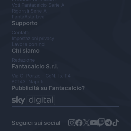
Voti Fantacalcio Serie A
Rigoristi Serie A
FantaAsta Live
Supporto
Contatti
Impostazioni privacy
Lavora con noi
Chi siamo
Redazione
Fantacalcio S.r.l.
Via G. Porzio - CdN, Is. F4
80143, Napoli
Pubblicità su Fantacalcio?
Seguici sui social