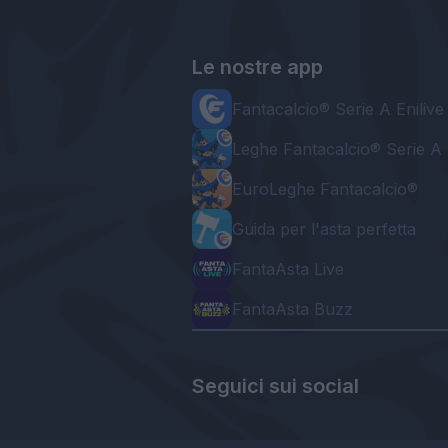
Le nostre app
Fantacalcio® Serie A Enilive
Leghe Fantacalcio® Serie A 
EuroLeghe Fantacalcio®
Guida per l'asta perfetta
FantaAsta Live
FantaAsta Buzz
Seguici sui social