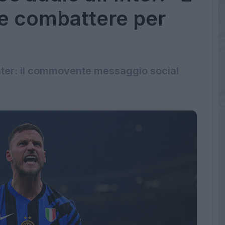
re combattere per
Inter: il commovente messaggio social