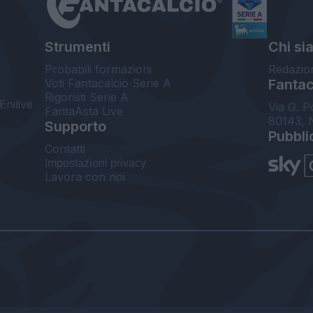
Strumenti
Chi si
Probabili formazioni
Redazio
Voti Fantacalcio Serie A
Fantaca
Rigoristi Serie A
Enilive
Via G. P
FantaAsta Live
80143, 
Supporto
Pubbli
Contatti
Impostazioni privacy
Lavora con noi