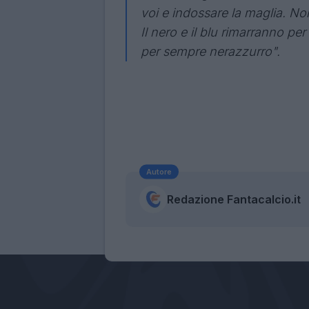
voi e indossare la maglia. Non
Il nero e il blu rimarranno p
per sempre nerazzurro".
Autore
Redazione Fantacalcio.it