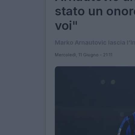
stato un ono
voi"
Marko Arnautovic lascia l'
Mercoledì, 11 Giugno - 21:11