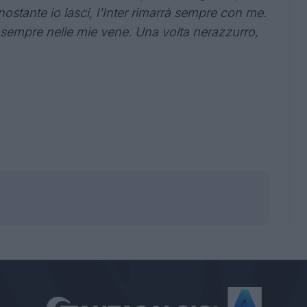
ostante io lasci, l'Inter rimarrà sempre con me.
er sempre nelle mie vene. Una volta nerazzurro,