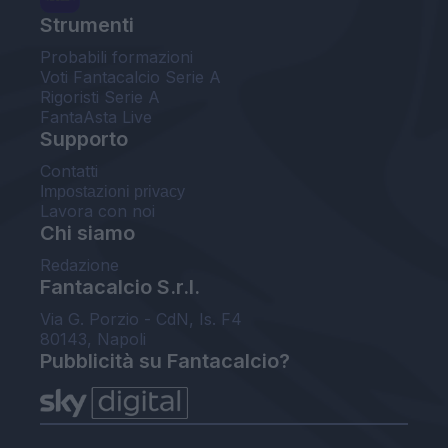
Strumenti
Probabili formazioni
Voti Fantacalcio Serie A
Rigoristi Serie A
FantaAsta Live
Supporto
Contatti
Impostazioni privacy
Lavora con noi
Chi siamo
Redazione
Fantacalcio S.r.l.
Via G. Porzio - CdN, Is. F4
80143, Napoli
Pubblicità su Fantacalcio?