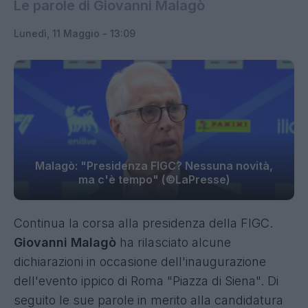
Le parole di Giovanni Malagò
Lunedì, 11 Maggio - 13:09
Malagò: "Presidenza FIGC? Nessuna novità,
ma c'è tempo" (©LaPresse)
Continua la corsa alla presidenza della FIGC.
Giovanni Malagò
ha rilasciato alcune
dichiarazioni in occasione dell'inaugurazione
dell'evento ippico di Roma "Piazza di Siena". Di
seguito le sue parole in merito alla candidatura