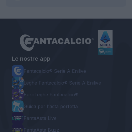
Le nostre app
Fantacalcio® Serie A Enilive
Leghe Fantacalcio® Serie A Enilive
EuroLeghe Fantacalcio®
Guida per l'asta perfetta
FantaAsta Live
FantaAsta Buzz