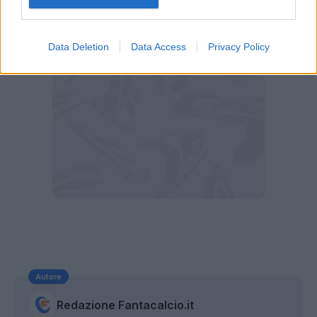
Data Deletion
Data Access
Privacy Policy
Autore
Redazione Fantacalcio.it