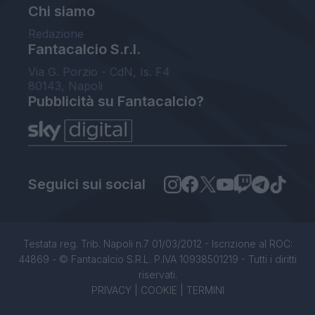
Chi siamo
Redazione
Fantacalcio S.r.l.
Via G. Porzio - CdN, Is. F4
80143, Napoli
Pubblicità su Fantacalcio?
Seguici sui social
Testata reg. Trib. Napoli n.7 01/03/2012 - Iscrizione al ROC:
44869 - © Fantacalcio S.R.L. P.IVA 10938501219 - Tutti i diritti
riservati.
PRIVACY
|
COOKIE
|
TERMINI