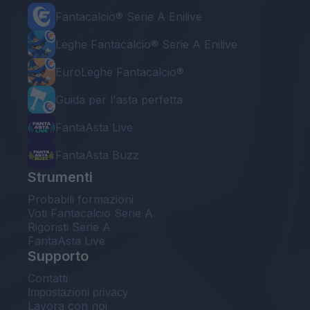
Fantacalcio® Serie A Enilive
Leghe Fantacalcio® Serie A Enilive
EuroLeghe Fantacalcio®
Guida per l'asta perfetta
FantaAsta Live
FantaAsta Buzz
Strumenti
Probabili formazioni
Voti Fantacalcio Serie A
Rigoristi Serie A
FantaAsta Live
Supporto
Contatti
Impostazioni privacy
Lavora con noi