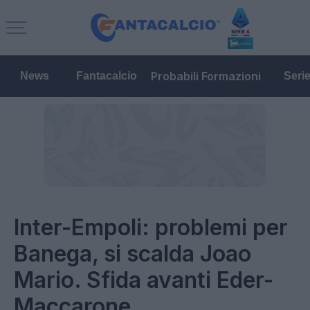
Probabili Formazioni
News
Fantacalcio
Seri
Inter-Empoli: problemi per
Banega, si scalda Joao
Mario. Sfida avanti Eder-
Maccarone