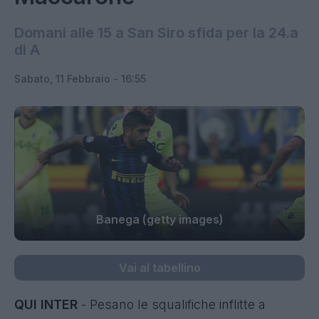
Domani alle 15 a San Siro sfida per la 24.a
di A
Sabato, 11 Febbraio - 16:55
Banega (getty images)
Vai al tabellino
QUI INTER
- Pesano le squalifiche inflitte a