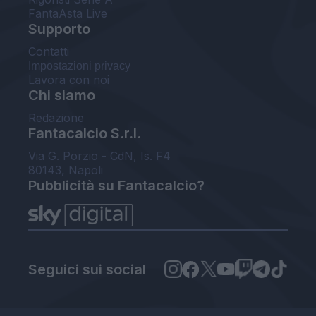
FantaAsta Live
Supporto
Contatti
Impostazioni privacy
Lavora con noi
Chi siamo
Redazione
Fantacalcio S.r.l.
Via G. Porzio - CdN, Is. F4
80143, Napoli
Pubblicità su Fantacalcio?
Seguici sui social