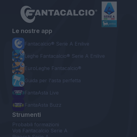
Le nostre app
Fantacalcio® Serie A Enilive
Leghe Fantacalcio® Serie A Enilive
EuroLeghe Fantacalcio®
Guida per l'asta perfetta
FantaAsta Live
FantaAsta Buzz
Strumenti
Probabili formazioni
Voti Fantacalcio Serie A
Rigoristi Serie A