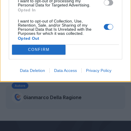
I want to opt-out of processing my
Personal Data for Targeted Advertising.
Opted In
I want to opt-out of Collection, Use,
Retention, Sale, and/or Sharing of my
Personal Data that Is Unrelated with the
Purposes for which it was collected.
Opted Out
CONFIRM
Data Deletion
Data Access
Privacy Policy
Autore
Gianmarco Della Ragione