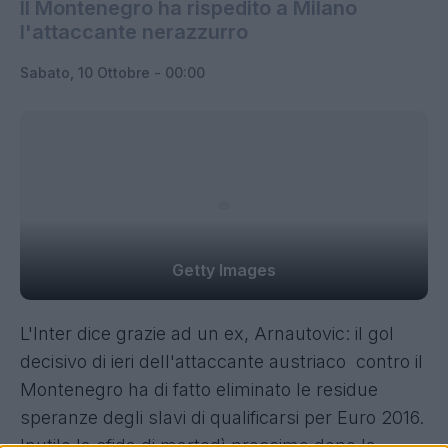
Il Montenegro ha rispedito a Milano
l'attaccante nerazzurro
Sabato, 10 Ottobre - 00:00
Getty Images
L'Inter dice grazie ad un ex, Arnautovic: il gol
decisivo di ieri dell'attaccante austriaco contro il
Montenegro ha di fatto eliminato le residue
speranze degli slavi di qualificarsi per Euro 2016.
Inutile la sfida di martedì prossimo dopo la