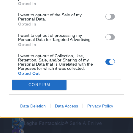
Opted In
I want to opt-out of the Sale of my
Personal Data.
Autore
Opted In
Redazione Fantacalcio.it
I want to opt-out of processing my
Personal Data for Targeted Advertising.
Opted In
I want to opt-out of Collection, Use,
Retention, Sale, and/or Sharing of my
Personal Data that Is Unrelated with the
Purposes for which it was collected.
Opted Out
CONFIRM
Le nostre app
Data Deletion
Data Access
Privacy Policy
Fantacalcio® Serie A Enilive
Leghe Fantacalcio® Serie A Enilive