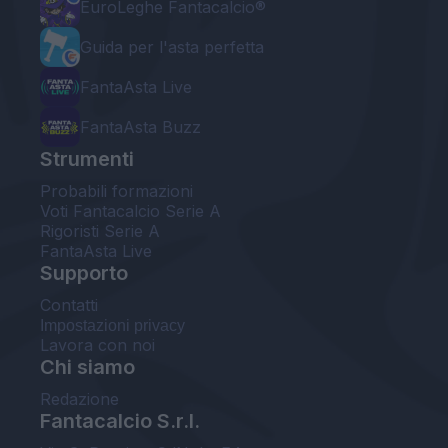
EuroLeghe Fantacalcio®
Guida per l'asta perfetta
FantaAsta Live
FantaAsta Buzz
Strumenti
Probabili formazioni
Voti Fantacalcio Serie A
Rigoristi Serie A
FantaAsta Live
Supporto
Contatti
Impostazioni privacy
Lavora con noi
Chi siamo
Redazione
Fantacalcio S.r.l.